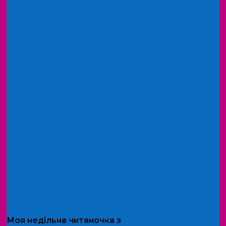
Моя
недільна читаночка
з