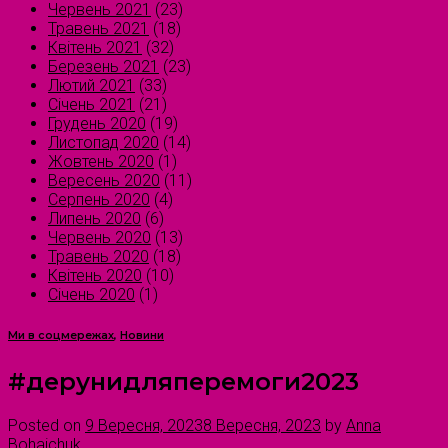
Червень 2021
(23)
Травень 2021
(18)
Квітень 2021
(32)
Березень 2021
(23)
Лютий 2021
(33)
Січень 2021
(21)
Грудень 2020
(19)
Листопад 2020
(14)
Жовтень 2020
(1)
Вересень 2020
(11)
Серпень 2020
(4)
Липень 2020
(6)
Червень 2020
(13)
Травень 2020
(18)
Квітень 2020
(10)
Січень 2020
(1)
Ми в соцмережах
,
Новини
#дерунидляперемоги2023
Posted on
9 Вересня, 2023
8 Вересня, 2023
by
Anna
Bohaichuk