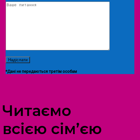
*Дані не передаються третім особам
ПРОСТІР ДОЗВІЛЛЯ ДІТЕЙ ТА ДОРОСЛИХ
Читаємо
всією сім’єю