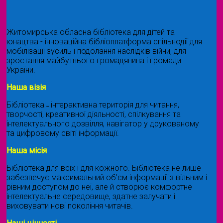
Житомирська обласна бібліотека для дітей та
юнацтва - інноваційна бібліоплатформа спільнодії для
мобілізації зусиль і подолання наслідків війни, для
зростання майбутнього громадянина і громади
України.
Наша візія
Бібліотека ˗ інтерактивна територія для читання,
творчості, креативної діяльності, спілкування та
інтелектуального дозвілля, навігатор у друкованому
та цифровому світі інформації.
Наша місія
Бібліотека для всіх і для кожного. Бібліотека не лише
забезпечує максимальний об'єм інформації з вільним і
рівним доступом до неї, але й створює комфортне
інтелектуальне середовище, здатне залучати і
виховувати нові покоління читачів.