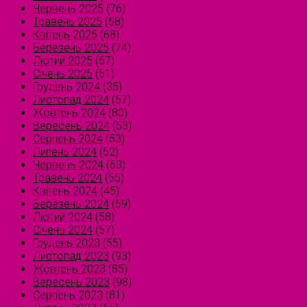
Червень 2025
(76)
Травень 2025
(68)
Квітень 2025
(68)
Березень 2025
(74)
Лютий 2025
(67)
Січень 2025
(51)
Грудень 2024
(35)
Листопад 2024
(57)
Жовтень 2024
(80)
Вересень 2024
(53)
Серпень 2024
(53)
Липень 2024
(52)
Червень 2024
(63)
Травень 2024
(55)
Квітень 2024
(45)
Березень 2024
(59)
Лютий 2024
(58)
Січень 2024
(57)
Грудень 2023
(55)
Листопад 2023
(93)
Жовтень 2023
(85)
Вересень 2023
(98)
Серпень 2023
(81)