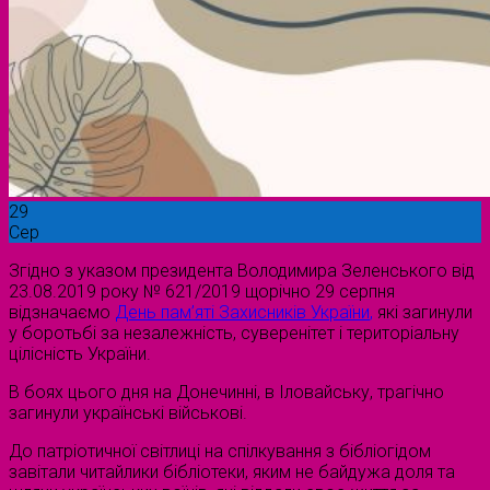
29
Сер
Згідно з указом президента Володимира Зеленського від
23.08.2019 року № 621/2019 щорічно 29 серпня
відзначаємо
День пам’яті Захисників України
,
які загинули
у боротьбі за незалежність, суверенітет і територіальну
цілісність України.
В боях цього дня на Донечинні, в Іловайську, трагічно
загинули українські військові.
До патріотичної світлиці на спілкування з бібліогідом
завітали читайлики бібліотеки, яким не байдужа доля та