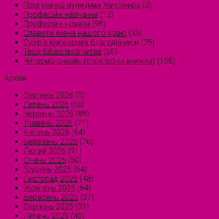
Прогулянка вулицями Житомира
(2)
Професійні навчання
(12)
Професійні новини
(96)
Славетні імена нашого краю
(35)
Сузірʼя книжкових благодійників
(25)
Твоя бібліотека читає
(55)
Читаємо онлайн (електронні книжки)
(156)
Архіви
Серпень 2026
(3)
Липень 2026
(50)
Червень 2026
(88)
Травень 2026
(71)
Квітень 2026
(64)
Березень 2026
(76)
Лютий 2026
(91)
Січень 2026
(50)
Грудень 2025
(64)
Листопад 2025
(48)
Жовтень 2025
(64)
Вересень 2025
(37)
Серпень 2025
(31)
Липень 2025
(40)