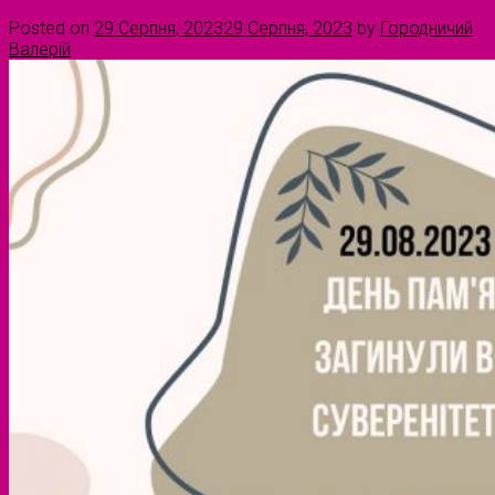
Posted on
29 Серпня, 2023
29 Серпня, 2023
by
Городничий
Валерій