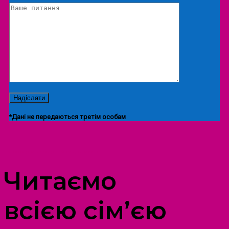
*Дані не передаються третім особам
ПРОСТІР ДОЗВІЛЛЯ ДІТЕЙ ТА ДОРОСЛИХ
Читаємо
всією сім’єю