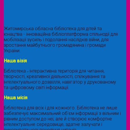
Житомирська обласна бібліотека для дітей та
юнацтва - інноваційна бібліоплатформа спільнодії для
мобілізації зусиль і подолання наслідків війни, для
зростання майбутнього громадянина і громади
України.
Наша візія
Бібліотека ˗ інтерактивна територія для читання,
творчості, креативної діяльності, спілкування та
інтелектуального дозвілля, навігатор у друкованому
та цифровому світі інформації.
Наша місія
Бібліотека для всіх і для кожного. Бібліотека не лише
забезпечує максимальний об'єм інформації з вільним і
рівним доступом до неї, але й створює комфортне
інтелектуальне середовище, здатне залучати і
виховувати нові покоління читачів.