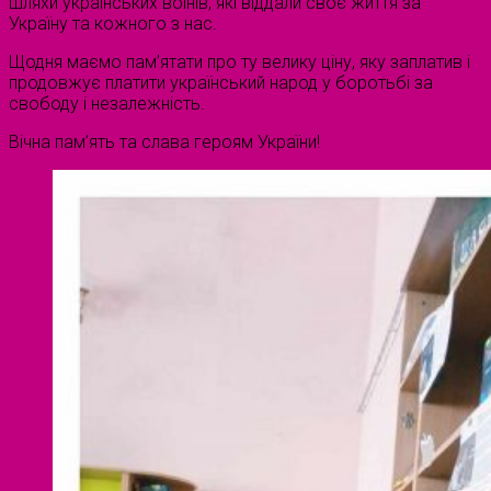
шляхи українських воїнів, які віддали своє життя за
Україну та кожного з нас.
Щодня маємо пам’ятати про ту велику ціну, яку заплатив і
продовжує платити український народ у боротьбі за
свободу і незалежність.
Вічна пам’ять та слава героям України!