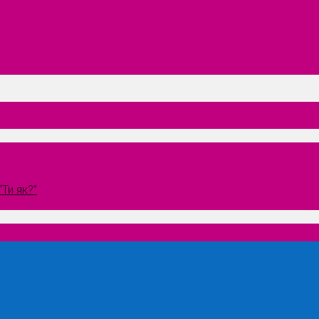
Ти як?”