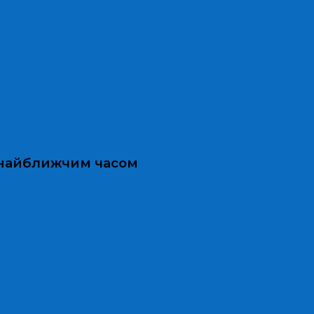
и найближчим часом