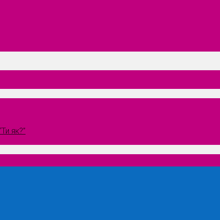
Ти як?”