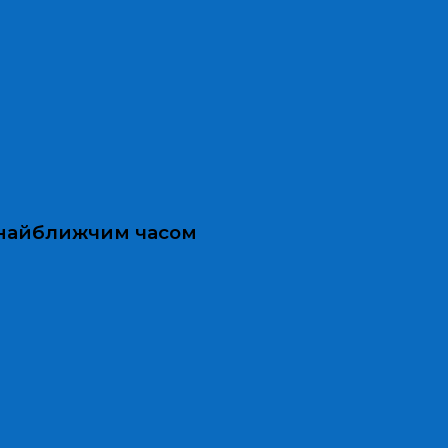
и найближчим часом