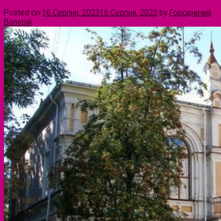
Posted on
16 Серпня, 2023
16 Серпня, 2023
by
Городничий
Валерій