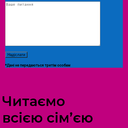
*Дані не передаються третім особам
ПРОСТІР ДОЗВІЛЛЯ ДІТЕЙ ТА ДОРОСЛИХ
Читаємо
всією сім’єю