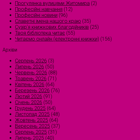
Прогулянка вулицями Житомира
(2)
Професійні навчання
(12)
Професійні новини
(96)
Славетні імена нашого краю
(35)
Сузірʼя книжкових благодійників
(25)
Твоя бібліотека читає
(55)
Читаємо онлайн (електронні книжки)
(156)
Архіви
Серпень 2026
(3)
Липень 2026
(50)
Червень 2026
(88)
Травень 2026
(71)
Квітень 2026
(64)
Березень 2026
(76)
Лютий 2026
(91)
Січень 2026
(50)
Грудень 2025
(64)
Листопад 2025
(48)
Жовтень 2025
(64)
Вересень 2025
(37)
Серпень 2025
(31)
Липень 2025
(40)