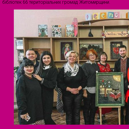
бібліотек 66 територіальних громад Житомирщини.