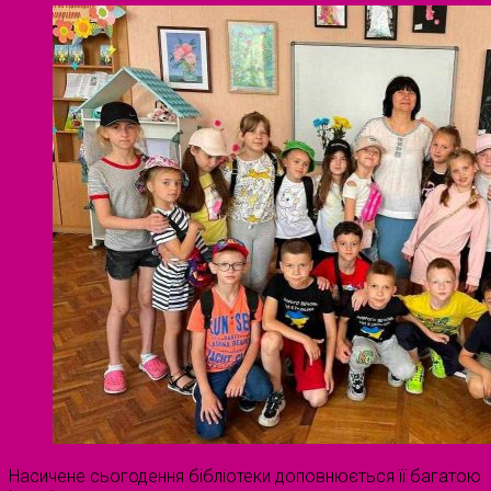
Насичене сьогодення бібліотеки доповнюється її багатою