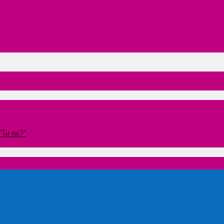
Ти як?”