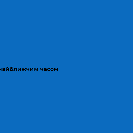
и найближчим часом