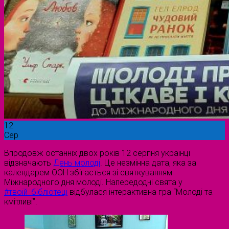
12
Сер
Впродовж останніх двох років 12 серпня українці
відзначають
День молоді
. Це незмінна дата, яка за
календарем ООН збігається зі святкуванням
Міжнародного дня молоді. Напередодні свята у
#твоїй_бібліотеці
відбулася інтерактивна гра “Молоді та
кмітливі”.