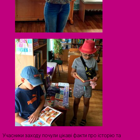
Учасники заходу почули цікаві факти про історію та