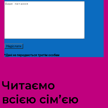
*Дані не передаються третім особам
ПРОСТІР ДОЗВІЛЛЯ ДІТЕЙ ТА ДОРОСЛИХ
Читаємо
всією сім’єю