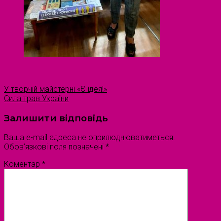
У творчій майстерні «Є ідея!»
Сила трав України
Залишити відповідь
Ваша e-mail адреса не оприлюднюватиметься.
Обов’язкові поля позначені
*
Коментар
*