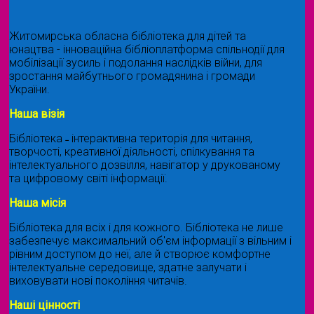
Житомирська обласна бібліотека для дітей та
юнацтва - інноваційна бібліоплатформа спільнодії для
мобілізації зусиль і подолання наслідків війни, для
зростання майбутнього громадянина і громади
України.
Наша візія
Бібліотека ˗ інтерактивна територія для читання,
творчості, креативної діяльності, спілкування та
інтелектуального дозвілля, навігатор у друкованому
та цифровому світі інформації.
Наша місія
Бібліотека для всіх і для кожного. Бібліотека не лише
забезпечує максимальний об'єм інформації з вільним і
рівним доступом до неї, але й створює комфортне
інтелектуальне середовище, здатне залучати і
виховувати нові покоління читачів.
Наші цінності