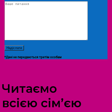
*Дані не передаються третім особам
ПРОСТІР ДОЗВІЛЛЯ ДІТЕЙ ТА ДОРОСЛИХ
Читаємо
всією сім’єю