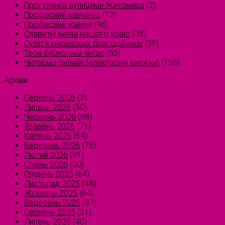
Прогулянка вулицями Житомира
(2)
Професійні навчання
(12)
Професійні новини
(96)
Славетні імена нашого краю
(35)
Сузірʼя книжкових благодійників
(25)
Твоя бібліотека читає
(55)
Читаємо онлайн (електронні книжки)
(156)
Архіви
Серпень 2026
(3)
Липень 2026
(50)
Червень 2026
(88)
Травень 2026
(71)
Квітень 2026
(64)
Березень 2026
(76)
Лютий 2026
(91)
Січень 2026
(50)
Грудень 2025
(64)
Листопад 2025
(48)
Жовтень 2025
(64)
Вересень 2025
(37)
Серпень 2025
(31)
Липень 2025
(40)