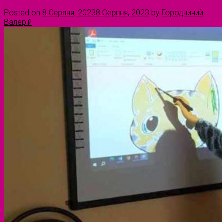
Posted on
8 Серпня, 2023
8 Серпня, 2023
by
Городничий
Валерій