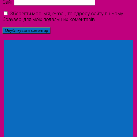
Сайт
Зберегти моє ім'я, e-mail, та адресу сайту в цьому
браузері для моїх подальших коментарів.