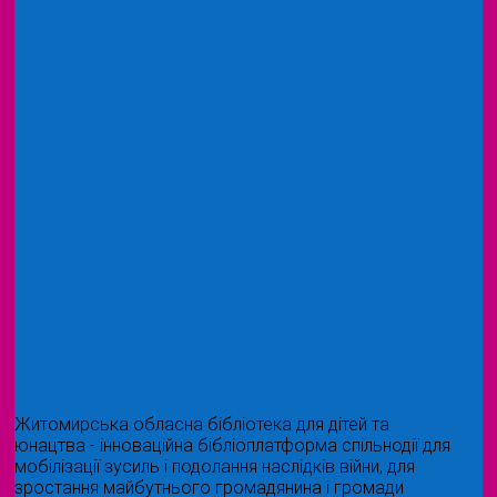
Житомирська обласна бібліотека для дітей та
юнацтва - інноваційна бібліоплатформа спільнодії для
мобілізації зусиль і подолання наслідків війни, для
зростання майбутнього громадянина і громади