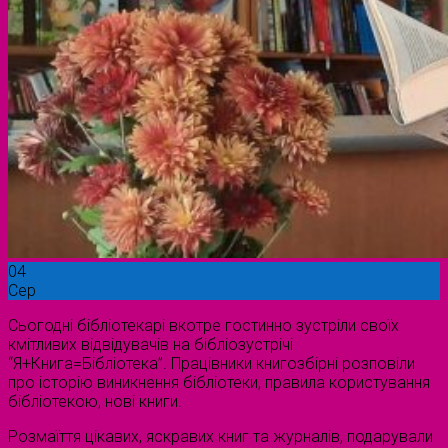
04
Сер
Сьогодні бібліотекарі вкотре гостинно зустріли своїх
кмітливих відвідувачів на бібліозустрічі
“Я+Книга=Бібліотека”. Працівники книгозбірні розповіли
про історію виникнення бібліотеки, правила користування
бібліотекою, нові книги.
Розмаїття цікавих, яскравих книг та журналів, подарували