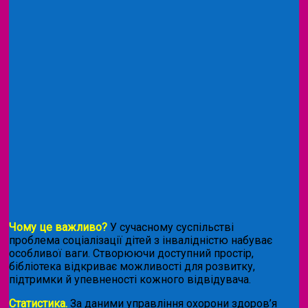
Чому це важливо?
У сучасному суспільстві
проблема соціалізації дітей з інвалідністю набуває
особливої ваги. Створюючи доступний простір,
бібліотека відкриває можливості для розвитку,
підтримки й упевненості кожного відвідувача.
Статистика.
За даними управління охорони здоров’я