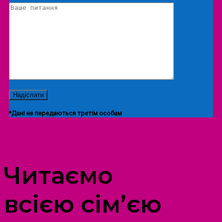
*Дані не передаються третім особам
ПРОСТІР ДОЗВІЛЛЯ ДІТЕЙ ТА ДОРОСЛИХ
Читаємо
всією сім’єю