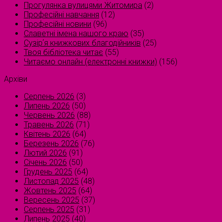
Прогулянка вулицями Житомира
(2)
Професійні навчання
(12)
Професійні новини
(96)
Славетні імена нашого краю
(35)
Сузірʼя книжкових благодійників
(25)
Твоя бібліотека читає
(55)
Читаємо онлайн (електронні книжки)
(156)
Архіви
Серпень 2026
(3)
Липень 2026
(50)
Червень 2026
(88)
Травень 2026
(71)
Квітень 2026
(64)
Березень 2026
(76)
Лютий 2026
(91)
Січень 2026
(50)
Грудень 2025
(64)
Листопад 2025
(48)
Жовтень 2025
(64)
Вересень 2025
(37)
Серпень 2025
(31)
Липень 2025
(40)