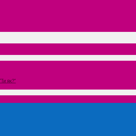
Ти як?”