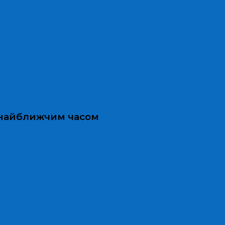
и найближчим часом