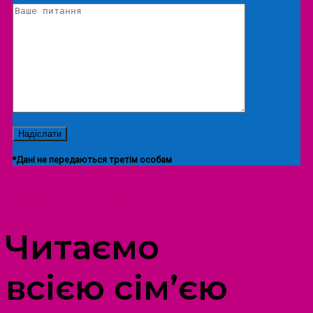
*Дані не передаються третім особам
ПРОСТІР ДОЗВІЛЛЯ ДІТЕЙ ТА ДОРОСЛИХ
Читаємо
всією сім’єю