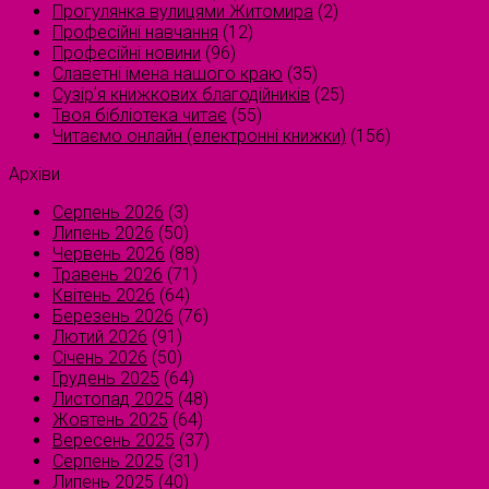
Прогулянка вулицями Житомира
(2)
Професійні навчання
(12)
Професійні новини
(96)
Славетні імена нашого краю
(35)
Сузірʼя книжкових благодійників
(25)
Твоя бібліотека читає
(55)
Читаємо онлайн (електронні книжки)
(156)
Архіви
Серпень 2026
(3)
Липень 2026
(50)
Червень 2026
(88)
Травень 2026
(71)
Квітень 2026
(64)
Березень 2026
(76)
Лютий 2026
(91)
Січень 2026
(50)
Грудень 2025
(64)
Листопад 2025
(48)
Жовтень 2025
(64)
Вересень 2025
(37)
Серпень 2025
(31)
Липень 2025
(40)