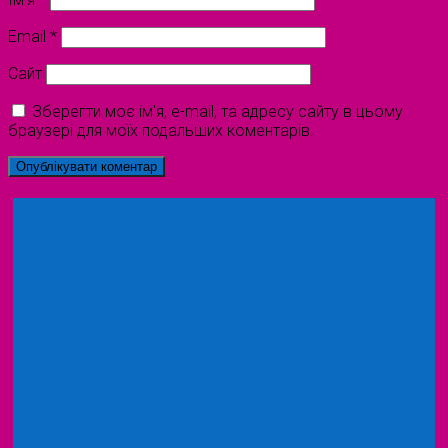
Email
*
Сайт
Зберегти моє ім'я, e-mail, та адресу сайту в цьому
браузері для моїх подальших коментарів.