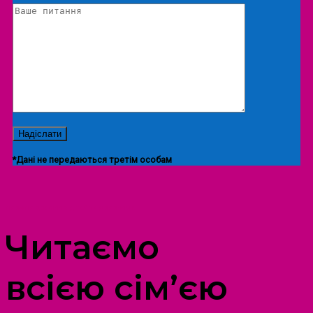
*Дані не передаються третім особам
ПРОСТІР ДОЗВІЛЛЯ ДІТЕЙ ТА ДОРОСЛИХ
Читаємо
всією сім’єю