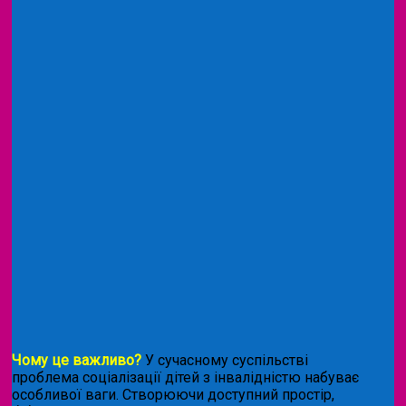
Чому це важливо?
У сучасному суспільстві
проблема соціалізації дітей з інвалідністю набуває
особливої ваги. Створюючи доступний простір,