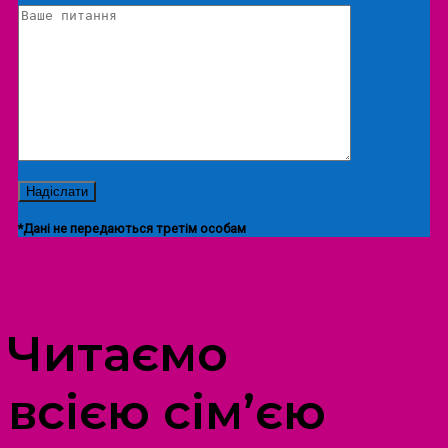
*Дані не передаються третім особам
ПРОСТІР ДОЗВІЛЛЯ ДІТЕЙ ТА ДОРОСЛИХ
Читаємо
всією сім’єю