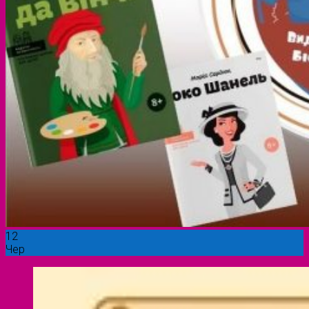
12
Чер