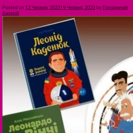
Posted on
12 Червня, 2023
19 Червня, 2023
by
Городничий
Валерій