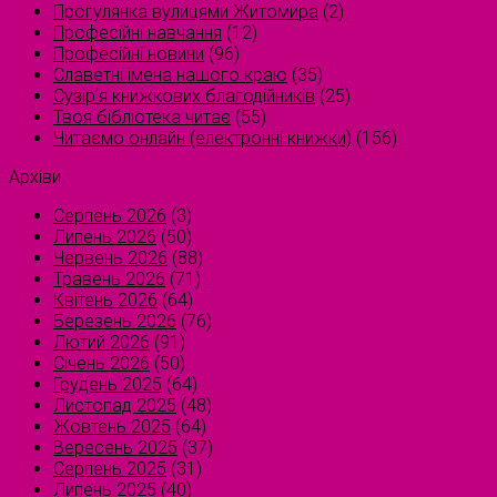
Прогулянка вулицями Житомира
(2)
Професійні навчання
(12)
Професійні новини
(96)
Славетні імена нашого краю
(35)
Сузірʼя книжкових благодійників
(25)
Твоя бібліотека читає
(55)
Читаємо онлайн (електронні книжки)
(156)
Архіви
Серпень 2026
(3)
Липень 2026
(50)
Червень 2026
(88)
Травень 2026
(71)
Квітень 2026
(64)
Березень 2026
(76)
Лютий 2026
(91)
Січень 2026
(50)
Грудень 2025
(64)
Листопад 2025
(48)
Жовтень 2025
(64)
Вересень 2025
(37)
Серпень 2025
(31)
Липень 2025
(40)