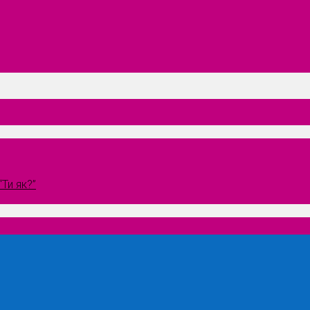
Ти як?”