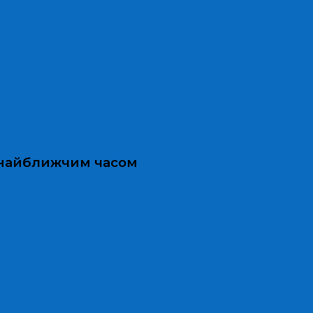
и найближчим часом