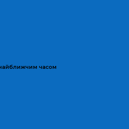
и найближчим часом