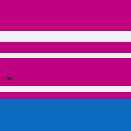
Ти як?”