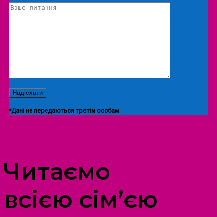
*Дані не передаються третім особам
ПРОСТІР ДОЗВІЛЛЯ ДІТЕЙ ТА ДОРОСЛИХ
Читаємо
всією сім’єю