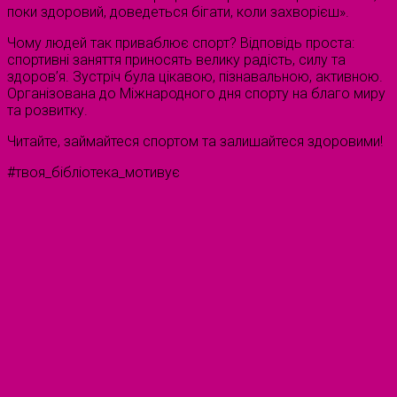
поки здоровий, доведеться бігати, коли захворієш».
Чому людей так приваблює спорт? Відповідь проста:
спортивні заняття приносять велику радість, силу та
здоров’я. Зустріч була цікавою, пізнавальною, активною.
Організована до Міжнародного дня спорту на благо миру
та розвитку.
Читайте, займайтеся спортом та залишайтеся здоровими!
#твоя_бібліотека_мотивує