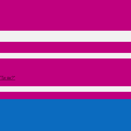
Ти як?”