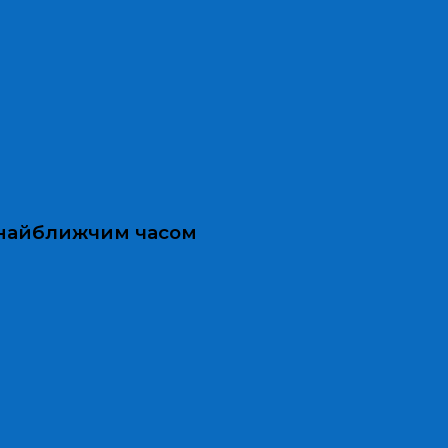
и найближчим часом