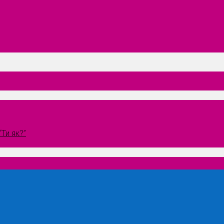
Ти як?”