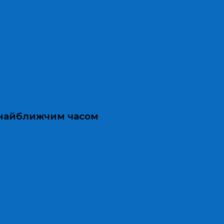
и найближчим часом