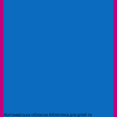
Житомирська обласна бібліотека для дітей та