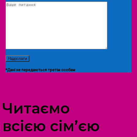
*Дані не передаються третім особам
ПРОСТІР ДОЗВІЛЛЯ ДІТЕЙ ТА ДОРОСЛИХ
Читаємо
всією сім’єю