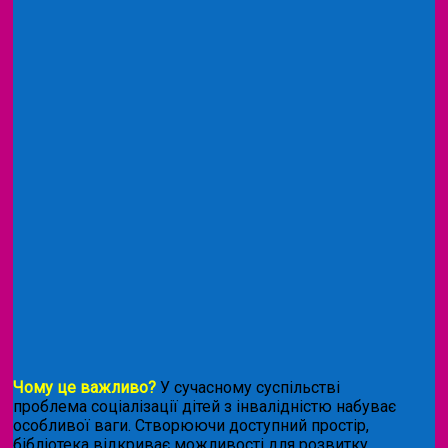
Чому це важливо?
У сучасному суспільстві
проблема соціалізації дітей з інвалідністю набуває
особливої ваги. Створюючи доступний простір,
бібліотека відкриває можливості для розвитку,