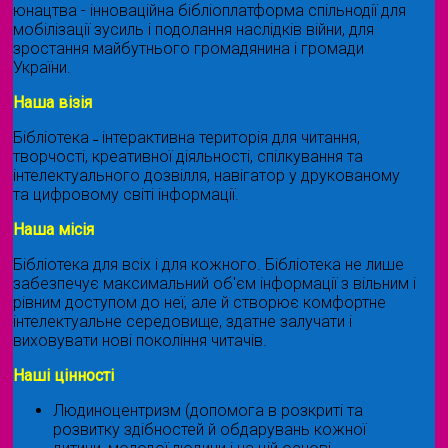
юнацтва - інноваційна бібліоплатформа спільнодії для
мобілізації зусиль і подолання наслідків війни, для
зростання майбутнього громадянина і громади
України.
Наша візія
Бібліотека ˗ інтерактивна територія для читання,
творчості, креативної діяльності, спілкування та
інтелектуального дозвілля, навігатор у друкованому
та цифровому світі інформації.
Наша місія
Бібліотека для всіх і для кожного. Бібліотека не лише
забезпечує максимальний об'єм інформації з вільним і
рівним доступом до неї, але й створює комфортне
інтелектуальне середовище, здатне залучати і
виховувати нові покоління читачів.
Наші цінності
Людиноцентризм (допомога в розкриті та
розвитку здібностей й обдарувань кожної