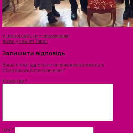
У центрі світу ти – письменник!
Живе у пам’яті Тарас
Залишити відповідь
Ваша e-mail адреса не оприлюднюватиметься.
Обов’язкові поля позначені
*
Коментар
*
Ім'я
*