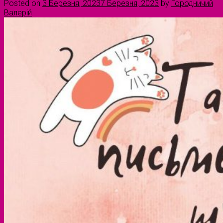
Posted on
3 Березня, 2023
7 Березня, 2023
by
Городничий
Валерій