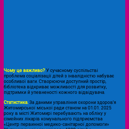
Чому це важливо?
У сучасному суспільстві
проблема соціалізації дітей з інвалідністю набуває
особливої ваги. Створюючи доступний простір,
бібліотека відкриває можливості для розвитку,
підтримки й упевненості кожного відвідувача.
Статистика.
За даними управління охорони здоров’я
Житомирської міської ради станом на 01.01. 2025
року в місті Житомирі перебувають на обліку у
сімейних лікарів комунального підприємства
«Центр первинної медико-санітарної допомоги»