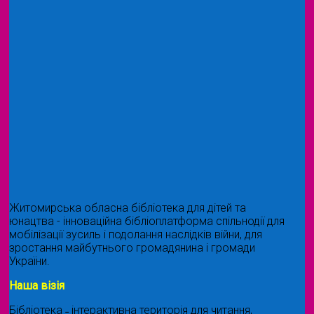
Житомирська обласна бібліотека для дітей та
юнацтва - інноваційна бібліоплатформа спільнодії для
мобілізації зусиль і подолання наслідків війни, для
зростання майбутнього громадянина і громади
України.
Наша візія
Бібліотека ˗ інтерактивна територія для читання,