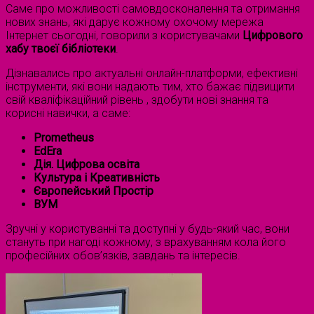
Саме про можливості самовдосконалення та отримання
нових знань, які дарує кожному охочому мережа
Інтернет сьогодні, говорили з користувачами
Цифрового
хабу твоєї бібліотеки
.
Дізнавались про актуальні онлайн-платформи, ефективні
інструменти, які вони надають тим, хто бажає підвищити
свій кваліфікаційний рівень , здобути нові знання та
корисні навички, а саме:
Prometheus
EdEra
Дія. Цифрова освіта
Культура і Креативність
Європейський Простір
ВУМ
Зручні у користуванні та доступні у будь-який час, вони
стануть при нагоді кожному, з врахуванням кола його
професійних обов’язків, завдань та інтересів.