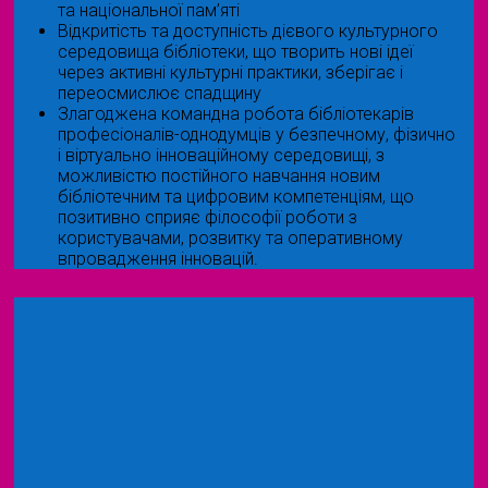
та національної пам’яті
Відкритість та доступність дієвого культурного
середовища бібліотеки, що творить нові ідеї
через активні культурні практики, зберігає і
переосмислює спадщину
Злагоджена командна робота бібліотекарів
професіоналів-однодумців у безпечному, фізично
і віртуально інноваційному середовищі, з
можливістю постійного навчання новим
бібліотечним та цифровим компетенціям, що
позитивно сприяє філософії роботи з
користувачами, розвитку та оперативному
впровадження інновацій.