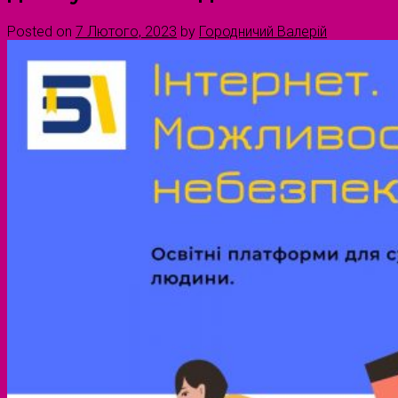
Posted on
7 Лютого, 2023
by
Городничий Валерій