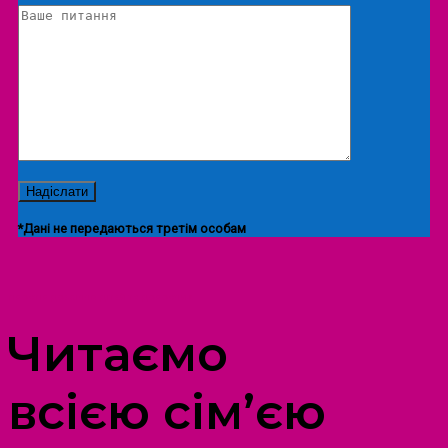
*Дані не передаються третім особам
ПРОСТІР ДОЗВІЛЛЯ ДІТЕЙ ТА ДОРОСЛИХ
Читаємо
всією сім’єю