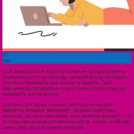
07
Лют
Щоб залишатися в епіцентрі основних трендів розвитку
громадянського суспільства, сучасній молоді необхідно
постійно отримувати нові знання та навички. Таке
прагнення до професійного зростання у дорослому віці
називають хьютагогікою.
Дослівно цей термін означає “вести до винаходів,
відкриттів, знахідок, висновків”. Людина самостійно
визначає, що вона вивчатиме, коли і в якому форматі — чи
це буде навчання за допомогою курсів, онлайн чи офлайн,
самостійно чи за підтримки куратора.