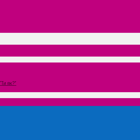
Ти як?”