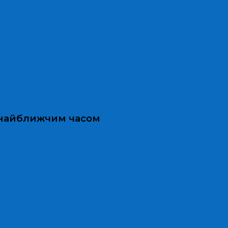
и найближчим часом