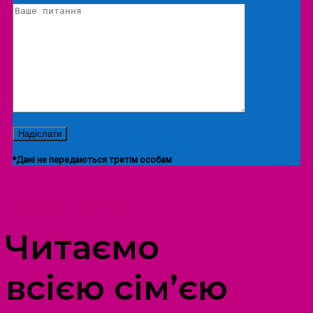
*Дані не передаються третім особам
ПРОСТІР ДОЗВІЛЛЯ ДІТЕЙ ТА ДОРОСЛИХ
Читаємо
всією сім’єю