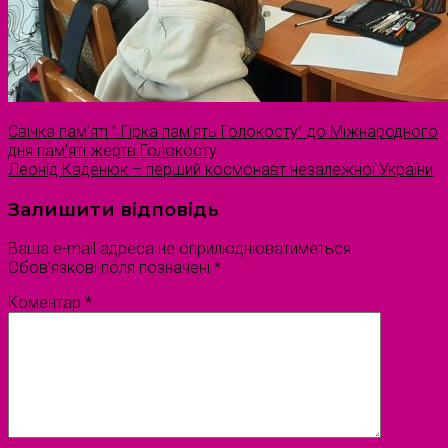
Свічка пам’яті ” Гірка пам’ять Голокосту” до Міжнародного
дня пам’яті жертв Голокосту
Леонід Каденюк – перший космонавт незалежної України
Залишити відповідь
Ваша e-mail адреса не оприлюднюватиметься.
Обов’язкові поля позначені
*
Коментар
*