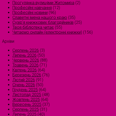
Прогулянка вулицями Житомира
(2)
Професійні навчання
(12)
Професійні новини
(96)
Славетні імена нашого краю
(35)
Сузірʼя книжкових благодійників
(25)
Твоя бібліотека читає
(55)
Читаємо онлайн (електронні книжки)
(156)
Архіви
Серпень 2026
(3)
Липень 2026
(50)
Червень 2026
(88)
Травень 2026
(71)
Квітень 2026
(64)
Березень 2026
(76)
Лютий 2026
(91)
Січень 2026
(50)
Грудень 2025
(64)
Листопад 2025
(48)
Жовтень 2025
(64)
Вересень 2025
(37)
Серпень 2025
(31)
Липень 2025
(40)