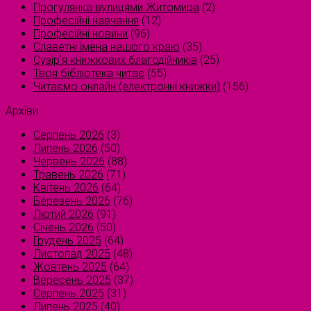
Прогулянка вулицями Житомира
(2)
Професійні навчання
(12)
Професійні новини
(96)
Славетні імена нашого краю
(35)
Сузірʼя книжкових благодійників
(25)
Твоя бібліотека читає
(55)
Читаємо онлайн (електронні книжки)
(156)
Архіви
Серпень 2026
(3)
Липень 2026
(50)
Червень 2026
(88)
Травень 2026
(71)
Квітень 2026
(64)
Березень 2026
(76)
Лютий 2026
(91)
Січень 2026
(50)
Грудень 2025
(64)
Листопад 2025
(48)
Жовтень 2025
(64)
Вересень 2025
(37)
Серпень 2025
(31)
Липень 2025
(40)