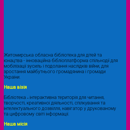
Житомирська обласна бібліотека для дітей та
юнацтва - інноваційна бібліоплатформа спільнодії для
мобілізації зусиль і подолання наслідків війни, для
зростання майбутнього громадянина і громади
України.
Наша візія
Бібліотека ˗ інтерактивна територія для читання,
творчості, креативної діяльності, спілкування та
інтелектуального дозвілля, навігатор у друкованому
та цифровому світі інформації.
Наша місія