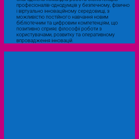
професіоналів-однодумців у безпечному, фізично
і віртуально інноваційному середовищі, з
можливістю постійного навчання новим
бібліотечним та цифровим компетенціям, що
позитивно сприяє філософії роботи з
користувачами, розвитку та оперативному
впровадження інновацій.