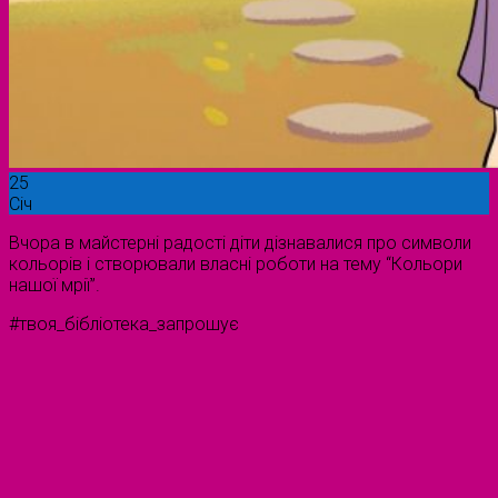
25
Січ
Вчора в майстерні радості діти дізнавалися про символи
кольорів і створювали власні роботи на тему “Кольори
нашої мрії”.
#твоя_бібліотека_запрошує