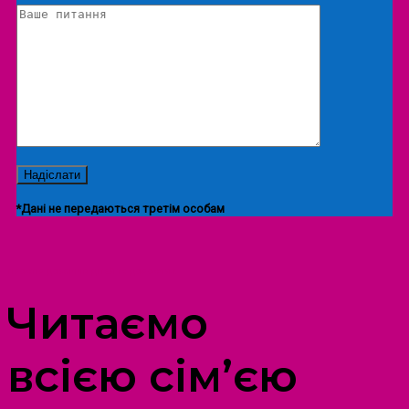
*Дані не передаються третім особам
ПРОСТІР ДОЗВІЛЛЯ ДІТЕЙ ТА ДОРОСЛИХ
Читаємо
всією сім’єю