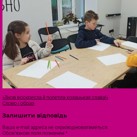
«Знов воскресла й полетіла козацькая слава!»
Слово і образ
Залишити відповідь
Ваша e-mail адреса не оприлюднюватиметься.
Обов’язкові поля позначені
*