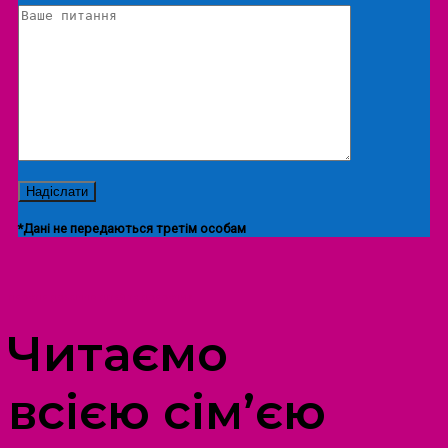
*Дані не передаються третім особам
ПРОСТІР ДОЗВІЛЛЯ ДІТЕЙ ТА ДОРОСЛИХ
Читаємо
всією сім’єю