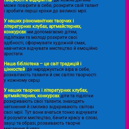
може повірити в себе, розкрити свій талант
і зробити перші кроки до великої мрії.
У наших різноманітних творчих і
літературних клубах, артмайстернях,
конкурсах
ми допомагаємо дітям,
підліткам та молоді розкрити свої
здібності, сформувати художній смак,
навчитися відчувати мистецтво й емоційно
зростати.
Наша бібліотека – це світ традицій і
цінностей
, де народжується віра в себе,
розквітають таланти й сяє світло творчості
у кожному серці.
У наших творчих і літературних клубах,
артмайстернях, конкурсах
діти та підлітки
розкривають свої таланти, знаходять
натхнення й сміливо відкривають світові
свої мрії. Тут вони вчаться тонко відчувати
й розуміти мистецтво, бачити красу в слові,
звуці та образі, розвивають творче
мислення й уяву.