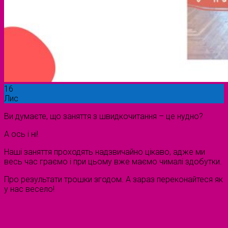
16
Лис
Ви думаєте, що заняття з швидкочитання – це нудно?
А ось і ні!
Наші заняття проходять надзвичайно цікаво, адже ми
весь час граємо і при цьому вже маємо чималі здобутки.
Про результати трошки згодом. А зараз переконайтеся як
у нас весело!