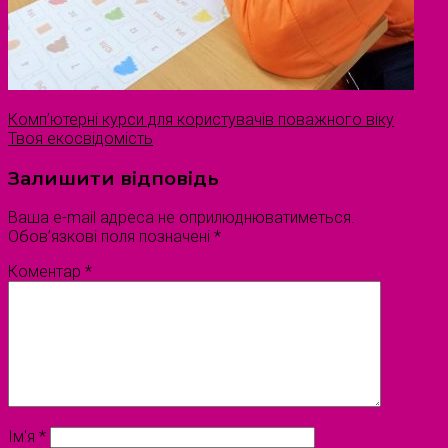
Комп’ютерні курси для користувачів поважного віку
Твоя екосвідомість
Залишити відповідь
Ваша e-mail адреса не оприлюднюватиметься.
Обов’язкові поля позначені
*
Коментар
*
Ім'я
*