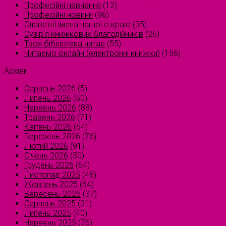
Професійні навчання
(12)
Професійні новини
(96)
Славетні імена нашого краю
(35)
Сузірʼя книжкових благодійників
(26)
Твоя бібліотека читає
(55)
Читаємо онлайн (електронні книжки)
(156)
Архіви
Серпень 2026
(5)
Липень 2026
(50)
Червень 2026
(88)
Травень 2026
(71)
Квітень 2026
(64)
Березень 2026
(76)
Лютий 2026
(91)
Січень 2026
(50)
Грудень 2025
(64)
Листопад 2025
(48)
Жовтень 2025
(64)
Вересень 2025
(37)
Серпень 2025
(31)
Липень 2025
(40)
Червень 2025
(76)