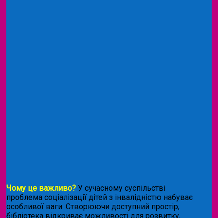
Чому це важливо?
У сучасному суспільстві
проблема соціалізації дітей з інвалідністю набуває
особливої ваги. Створюючи доступний простір,
бібліотека відкриває можливості для розвитку,