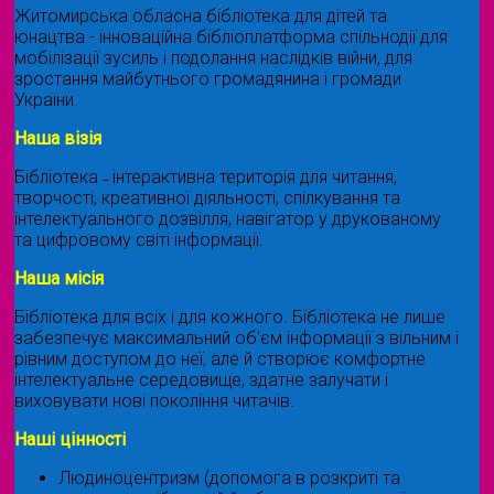
Житомирська обласна бібліотека для дітей та
юнацтва - інноваційна бібліоплатформа спільнодії для
мобілізації зусиль і подолання наслідків війни, для
зростання майбутнього громадянина і громади
України.
Наша візія
Бібліотека ˗ інтерактивна територія для читання,
творчості, креативної діяльності, спілкування та
інтелектуального дозвілля, навігатор у друкованому
та цифровому світі інформації.
Наша місія
Бібліотека для всіх і для кожного. Бібліотека не лише
забезпечує максимальний об'єм інформації з вільним і
рівним доступом до неї, але й створює комфортне
інтелектуальне середовище, здатне залучати і
виховувати нові покоління читачів.
Наші цінності
Людиноцентризм (допомога в розкриті та