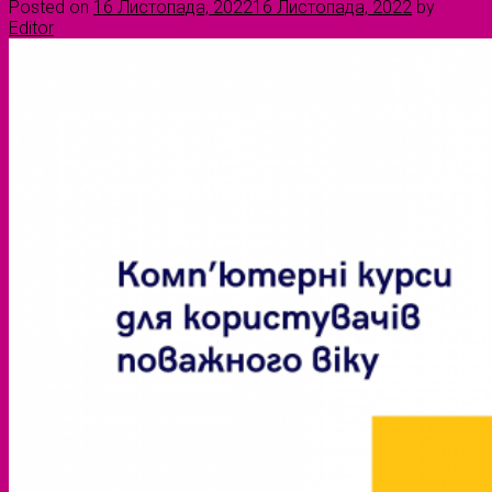
Posted on
16 Листопада, 2022
16 Листопада, 2022
by
Editor