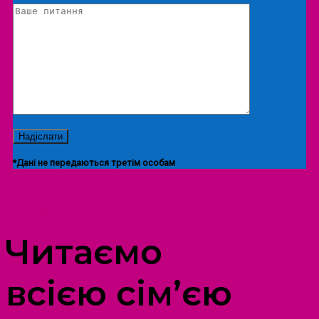
*Дані не передаються третім особам
ПРОСТІР ДОЗВІЛЛЯ ДІТЕЙ ТА ДОРОСЛИХ
Читаємо
всією сім’єю