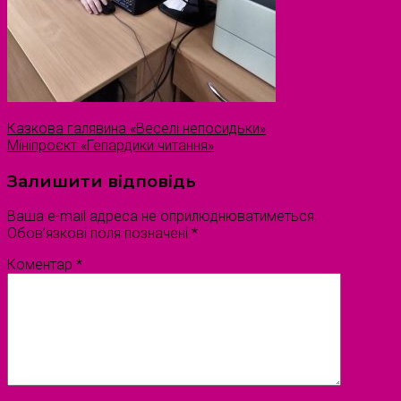
Казкова галявина «Веселі непосидьки»
Мініпроєкт «Гепардики читання»
Залишити відповідь
Ваша e-mail адреса не оприлюднюватиметься.
Обов’язкові поля позначені
*
Коментар
*