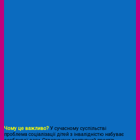
Чому це важливо?
У сучасному суспільстві
проблема соціалізації дітей з інвалідністю набуває