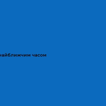
и найближчим часом