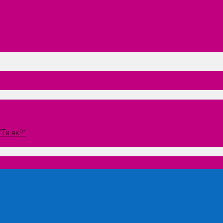
Ти як?”