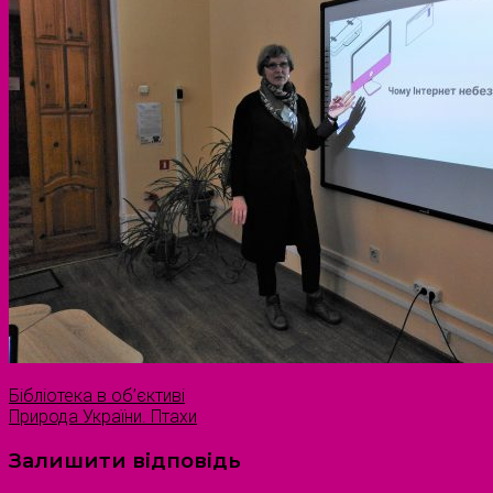
Бібліотека в об’єктиві
Природа України. Птахи
Залишити відповідь