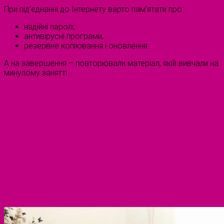
При під’єднанні до Інтернету варто пам’ятати про:
надійні паролі;
антивірусні програми;
резервне копіювання і оновлення.
А на завершення – повторювали матеріал, якій вивчали на
минулому занятті.