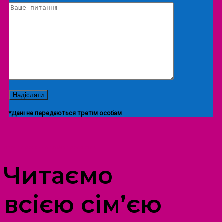
*Дані не передаються третім особам
ПРОСТІР ДОЗВІЛЛЯ ДІТЕЙ ТА ДОРОСЛИХ
Читаємо
всією сім’єю