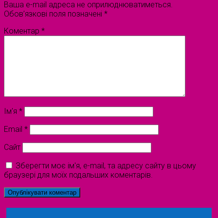
Ваша e-mail адреса не оприлюднюватиметься.
Обов’язкові поля позначені
*
Коментар
*
Ім'я
*
Email
*
Сайт
Зберегти моє ім'я, e-mail, та адресу сайту в цьому
браузері для моїх подальших коментарів.