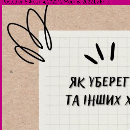
Posted on
5 Жовтня, 2022
12 Жовтня, 2022
by
Editor