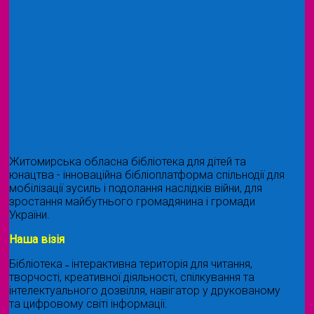
Житомирська обласна бібліотека для дітей та
юнацтва - інноваційна бібліоплатформа спільнодії для
мобілізації зусиль і подолання наслідків війни, для
зростання майбутнього громадянина і громади
України.
Наша візія
Бібліотека ˗ інтерактивна територія для читання,
творчості, креативної діяльності, спілкування та
інтелектуального дозвілля, навігатор у друкованому
та цифровому світі інформації.