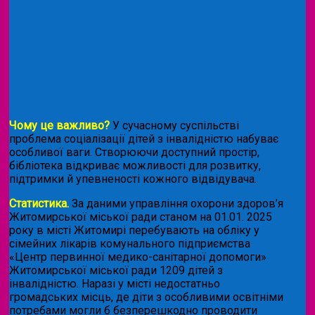
Чому це важливо?
У сучасному суспільстві
проблема соціалізації дітей з інвалідністю набуває
особливої ваги. Створюючи доступний простір,
бібліотека відкриває можливості для розвитку,
підтримки й упевненості кожного відвідувача.
Статистика.
За даними управління охорони здоров’я
Житомирської міської ради станом на 01.01. 2025
року в місті Житомирі перебувають на обліку у
сімейних лікарів комунального підприємства
«Центр первинної медико-санітарної допомоги»
Житомирської міської ради 1209 дітей з
інвалідністю. Наразі у місті недостатньо
громадських місць, де діти з особливими освітніми
потребами могли б безперешкодно проводити