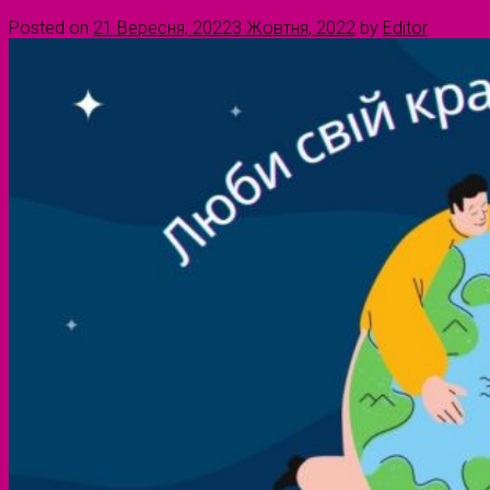
Posted on
21 Вересня, 2022
3 Жовтня, 2022
by
Editor