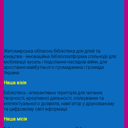
Житомирська обласна бібліотека для дітей та
юнацтва - інноваційна бібліоплатформа спільнодії для
мобілізації зусиль і подолання наслідків війни, для
зростання майбутнього громадянина і громади
України.
Наша візія
Бібліотека ˗ інтерактивна територія для читання,
творчості, креативної діяльності, спілкування та
інтелектуального дозвілля, навігатор у друкованому
та цифровому світі інформації.
Наша місія