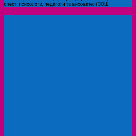
спес»;
психологи, педагоги та вихователі ЗОШ.