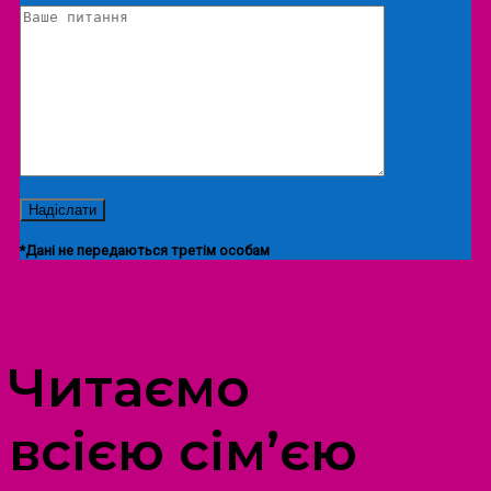
*Дані не передаються третім особам
ПРОСТІР ДОЗВІЛЛЯ ДІТЕЙ ТА ДОРОСЛИХ
Читаємо
всією сім’єю