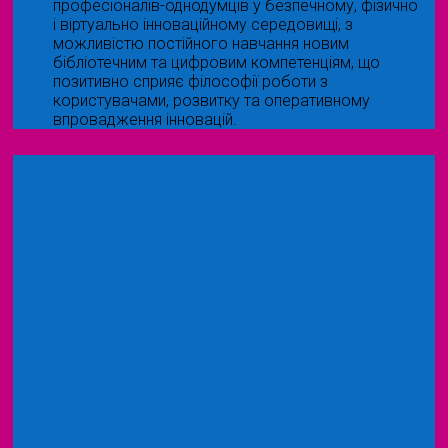
професіоналів-однодумців у безпечному, фізично
і віртуально інноваційному середовищі, з
можливістю постійного навчання новим
бібліотечним та цифровим компетенціям, що
позитивно сприяє філософії роботи з
користувачами, розвитку та оперативному
впровадження інновацій.