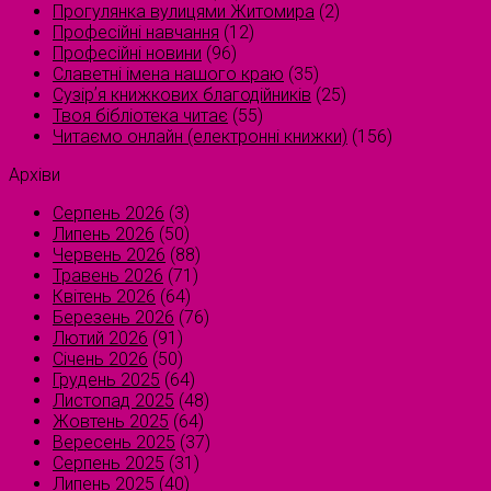
Прогулянка вулицями Житомира
(2)
Професійні навчання
(12)
Професійні новини
(96)
Славетні імена нашого краю
(35)
Сузірʼя книжкових благодійників
(25)
Твоя бібліотека читає
(55)
Читаємо онлайн (електронні книжки)
(156)
Архіви
Серпень 2026
(3)
Липень 2026
(50)
Червень 2026
(88)
Травень 2026
(71)
Квітень 2026
(64)
Березень 2026
(76)
Лютий 2026
(91)
Січень 2026
(50)
Грудень 2025
(64)
Листопад 2025
(48)
Жовтень 2025
(64)
Вересень 2025
(37)
Серпень 2025
(31)
Липень 2025
(40)