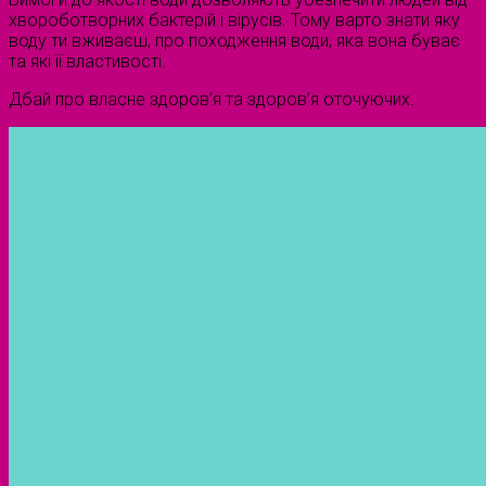
хвороботворних бактерій і вірусів. Тому варто знати яку
воду ти вживаєш, про походження води, яка вона буває
та які її властивості.
Дбай про власне здоров’я та здоров’я оточуючих.