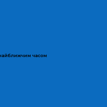
и найближчим часом