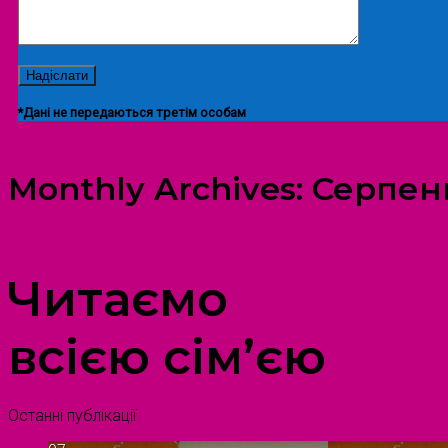
*Дані не передаються третім особам
Monthly Archives:
Серпен
ПРОСТІР ДОЗВІЛЛЯ ДІТЕЙ ТА ДОРОСЛИХ
Читаємо
всією сім’єю
Останні публікації