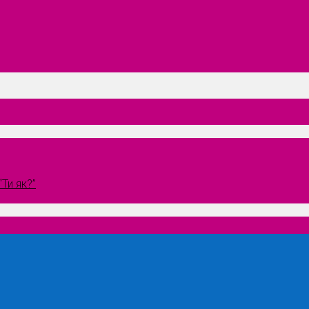
Ти як?”