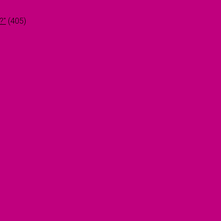
?"
(405)