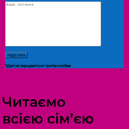
*Дані не передаються третім особам
ПРОСТІР ДОЗВІЛЛЯ ДІТЕЙ ТА ДОРОСЛИХ
Читаємо
всією сім’єю