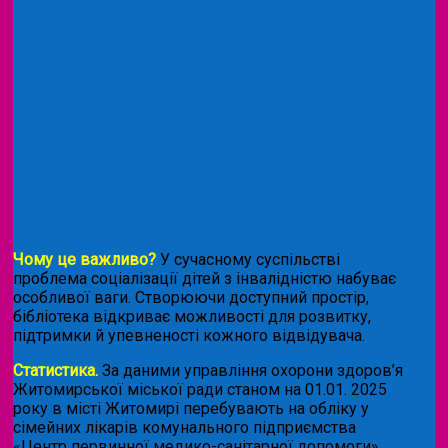
Чому це важливо?
У сучасному суспільстві
проблема соціалізації дітей з інвалідністю набуває
особливої ваги. Створюючи доступний простір,
бібліотека відкриває можливості для розвитку,
підтримки й упевненості кожного відвідувача.
Статистика.
За даними управління охорони здоров’я
Житомирської міської ради станом на 01.01. 2025
року в місті Житомирі перебувають на обліку у
сімейних лікарів комунального підприємства
«Центр первинної медико-санітарної допомоги»