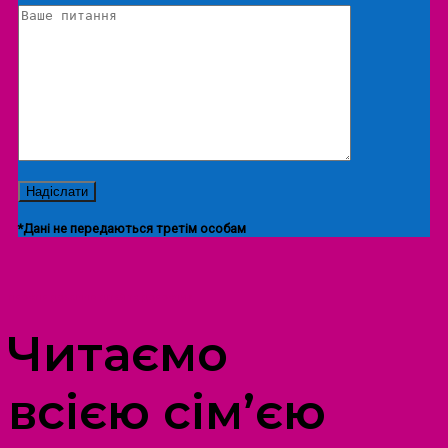
*Дані не передаються третім особам
ПРОСТІР ДОЗВІЛЛЯ ДІТЕЙ ТА ДОРОСЛИХ
Читаємо
всією сім’єю