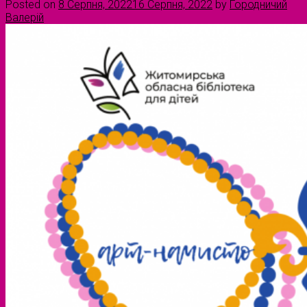
Posted on
8 Серпня, 2022
16 Серпня, 2022
by
Городничий
Валерій