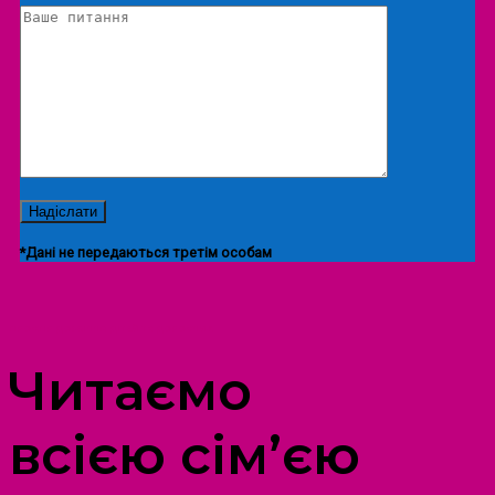
*Дані не передаються третім особам
ПРОСТІР ДОЗВІЛЛЯ ДІТЕЙ ТА ДОРОСЛИХ
Читаємо
всією сім’єю