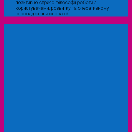
позитивно сприяє філософії роботи з
користувачами, розвитку та оперативному
впровадження інновацій.