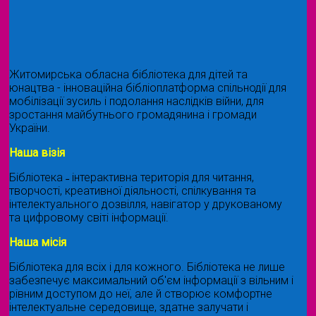
Житомирська обласна бібліотека для дітей та
юнацтва - інноваційна бібліоплатформа спільнодії для
мобілізації зусиль і подолання наслідків війни, для
зростання майбутнього громадянина і громади
України.
Наша візія
Бібліотека ˗ інтерактивна територія для читання,
творчості, креативної діяльності, спілкування та
інтелектуального дозвілля, навігатор у друкованому
та цифровому світі інформації.
Наша місія
Бібліотека для всіх і для кожного. Бібліотека не лише
забезпечує максимальний об'єм інформації з вільним і
рівним доступом до неї, але й створює комфортне
інтелектуальне середовище, здатне залучати і