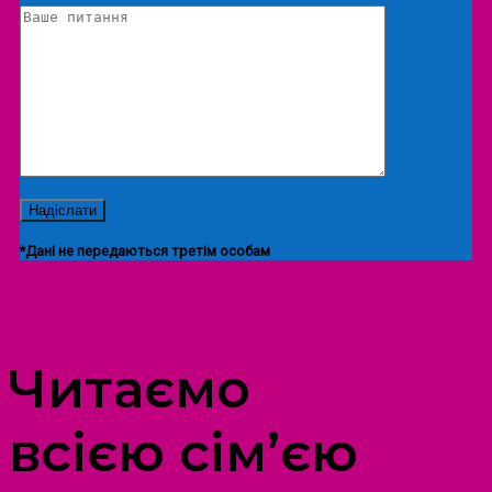
*Дані не передаються третім особам
ПРОСТІР ДОЗВІЛЛЯ ДІТЕЙ ТА ДОРОСЛИХ
Читаємо
всією сім’єю