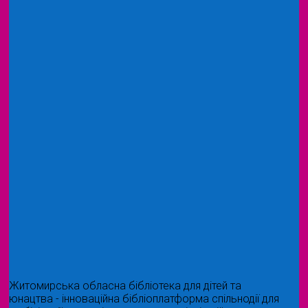
Житомирська обласна бібліотека для дітей та
юнацтва - інноваційна бібліоплатформа спільнодії для