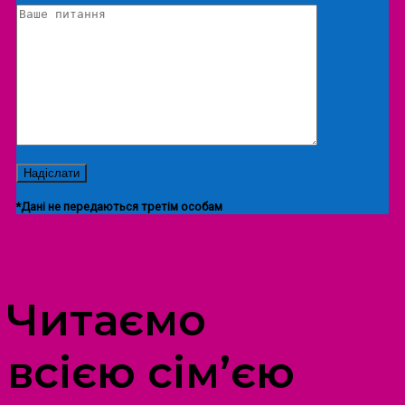
*Дані не передаються третім особам
ПРОСТІР ДОЗВІЛЛЯ ДІТЕЙ ТА ДОРОСЛИХ
Читаємо
всією сім’єю