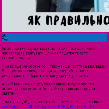
20
Тра
Як зберегти ресурси планети, запобігти екологічній
небезпеці та врятувати цілий світ? Дуже просто –
сортуйте сміття!
Чим краще ми сортуємо — тим менше сміття на звалищах.
Всі сортовані відходи завдяки переробці стають
ресурсами та зберігають нашу природу чистою.
А щоб навчатися сортуванню відходів було просто і
цікаво, пропонуємо тобі гру «Як правильно сортувати
сміття».
Для того, щоб дізнатися ще більше – перегляньте відео
«
Сортування СМІТТЯ. Бережи ПРИРОДУ. НЕ СМІТИ
»
.