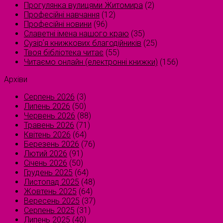
Прогулянка вулицями Житомира
(2)
Професійні навчання
(12)
Професійні новини
(96)
Славетні імена нашого краю
(35)
Сузірʼя книжкових благодійників
(25)
Твоя бібліотека читає
(55)
Читаємо онлайн (електронні книжки)
(156)
Архіви
Серпень 2026
(3)
Липень 2026
(50)
Червень 2026
(88)
Травень 2026
(71)
Квітень 2026
(64)
Березень 2026
(76)
Лютий 2026
(91)
Січень 2026
(50)
Грудень 2025
(64)
Листопад 2025
(48)
Жовтень 2025
(64)
Вересень 2025
(37)
Серпень 2025
(31)
Липень 2025
(40)