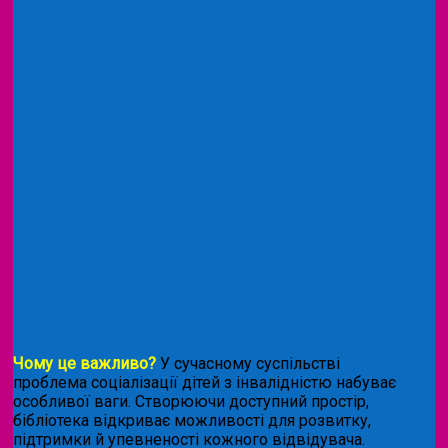
Чому це важливо?
У сучасному суспільстві
проблема соціалізації дітей з інвалідністю набуває
особливої ваги. Створюючи доступний простір,
бібліотека відкриває можливості для розвитку,
підтримки й упевненості кожного відвідувача.