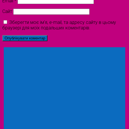
Email
*
Сайт
Зберегти моє ім'я, e-mail, та адресу сайту в цьому
браузері для моїх подальших коментарів.