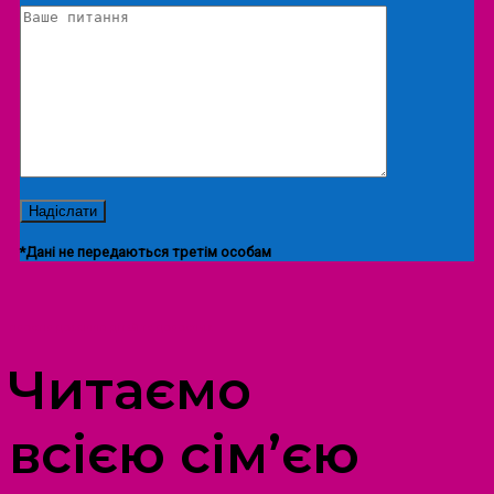
*Дані не передаються третім особам
ПРОСТІР ДОЗВІЛЛЯ ДІТЕЙ ТА ДОРОСЛИХ
Читаємо
всією сім’єю