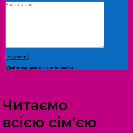
*Дані не передаються третім особам
ПРОСТІР ДОЗВІЛЛЯ ДІТЕЙ ТА ДОРОСЛИХ
Читаємо
всією сім’єю