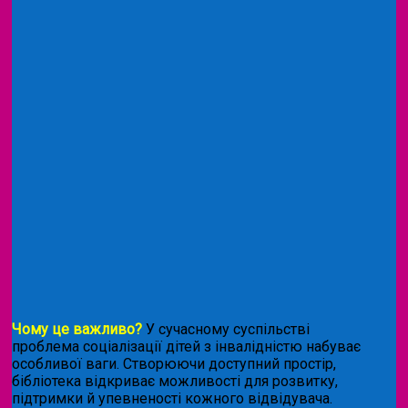
Чому це важливо?
У сучасному суспільстві
проблема соціалізації дітей з інвалідністю набуває
особливої ваги. Створюючи доступний простір,
бібліотека відкриває можливості для розвитку,
підтримки й упевненості кожного відвідувача.