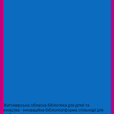
Житомирська обласна бібліотека для дітей та
юнацтва - інноваційна бібліоплатформа спільнодії для