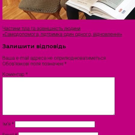
Частини тіла та зовнішність людини
«Самодопомога, підтримка один одного, відновлення»
Залишити відповідь
Ваша e-mail адреса не оприлюднюватиметься.
Обов’язкові поля позначені
*
Коментар
*
Ім'я
*