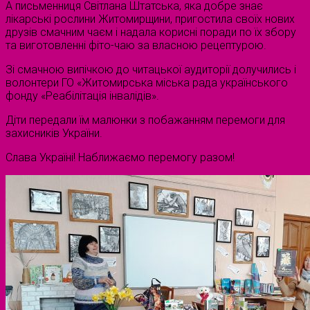
А письменниця Світлана Штатська, яка добре знає
лікарські рослини Житомирщини, пригостила своїх нових
друзів смачним чаєм і надала корисні поради по їх збору
та виготовленні фіто-чаю за власною рецептурою.
Зі смачною випічкою до читацької аудиторії долучились і
волонтери ГО «Житомирська міська рада українського
фонду «Реабілітація інвалідів».
Діти передали їм малюнки з побажанням перемоги для
захисників України.
Слава Україні! Наближаємо перемогу разом!