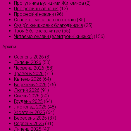
Прогулянка вулицями Житомира
(2)
Професійні навчання
(12)
Професійні новини
(96)
Славетні імена нашого краю
(35)
Сузірʼя книжкових благодійників
(25)
Твоя бібліотека читає
(55)
Читаємо онлайн (електронні книжки)
(156)
Архіви
Серпень 2026
(3)
Липень 2026
(50)
Червень 2026
(88)
Травень 2026
(71)
Квітень 2026
(64)
Березень 2026
(76)
Лютий 2026
(91)
Січень 2026
(50)
Грудень 2025
(64)
Листопад 2025
(48)
Жовтень 2025
(64)
Вересень 2025
(37)
Серпень 2025
(31)
Липень 2025
(40)