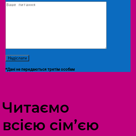
*Дані не передаються третім особам
ПРОСТІР ДОЗВІЛЛЯ ДІТЕЙ ТА ДОРОСЛИХ
Читаємо
всією сім’єю