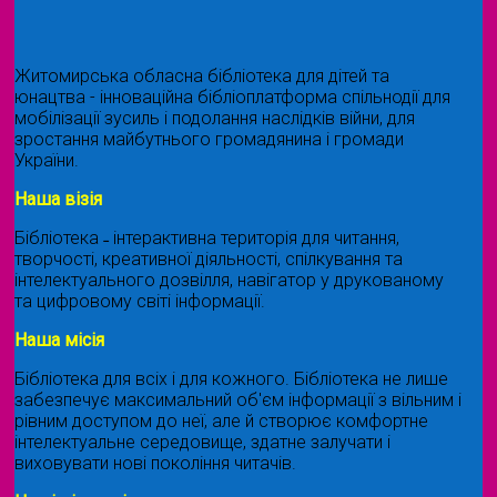
Житомирська обласна бібліотека для дітей та
юнацтва - інноваційна бібліоплатформа спільнодії для
мобілізації зусиль і подолання наслідків війни, для
зростання майбутнього громадянина і громади
України.
Наша візія
Бібліотека ˗ інтерактивна територія для читання,
творчості, креативної діяльності, спілкування та
інтелектуального дозвілля, навігатор у друкованому
та цифровому світі інформації.
Наша місія
Бібліотека для всіх і для кожного. Бібліотека не лише
забезпечує максимальний об'єм інформації з вільним і
рівним доступом до неї, але й створює комфортне
інтелектуальне середовище, здатне залучати і
виховувати нові покоління читачів.