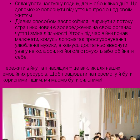
Спланувати наступну годину, день або кілька днів. Це
допоможе повернути відчуття контролю над своїм
життям.
Дієвим способом заспокоїтися і виринути з потоку
страшних новин є зосередження на своїх органах
чуття і зміна діяльності. Хтось під час війни почав
малювати, комусь допомагає прослуховування
улюбленої музики, а комусь достатньо звернути
увагу на кольори, які його/її оточують або обійняти
себе.
Пережити війну та її наслідки – це виклик для наших
емоційних ресурсів. Щоб працювати на перемогу й бути
корисними іншим, ми маємо бути сильними!