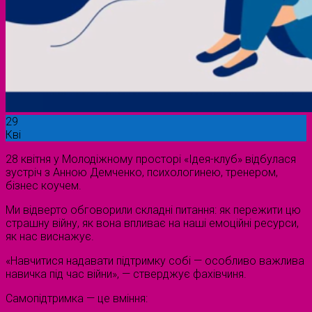
29
Кві
28 квітня у Молодіжному просторі «Ідея-клуб» відбулася
зустріч з Анною Демченко, психологинею, тренером,
бізнес коучем.
Ми відверто обговорили складні питання: як пережити цю
страшну війну, як вона впливає на наші емоційні ресурси,
як нас виснажує.
«Навчитися надавати підтримку собі — особливо важлива
навичка під час війни», — стверджує фахівчиня.
Самопідтримка — це вміння: