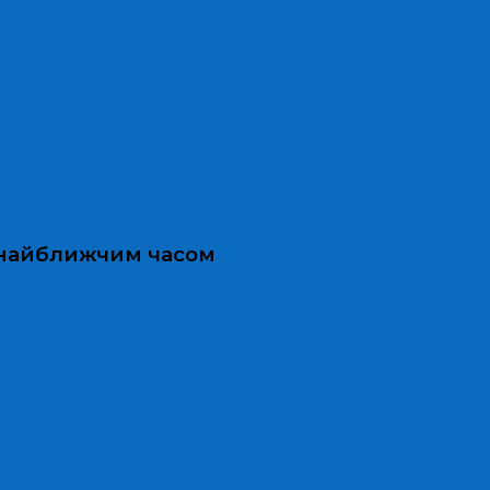
и найближчим часом