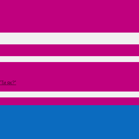
Ти як?”