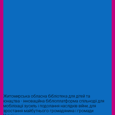
Житомирська обласна бібліотека для дітей та
юнацтва - інноваційна бібліоплатформа спільнодії для
мобілізації зусиль і подолання наслідків війни, для
зростання майбутнього громадянина і громади