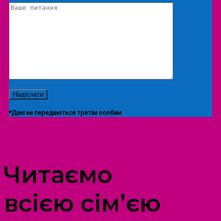
*Дані не передаються третім особам
ПРОСТІР ДОЗВІЛЛЯ ДІТЕЙ ТА ДОРОСЛИХ
Читаємо
всією сім’єю