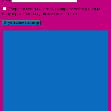
Зберегти моє ім'я, e-mail, та адресу сайту в цьому
браузері для моїх подальших коментарів.