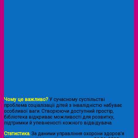
Чому це важливо?
У сучасному суспільстві
проблема соціалізації дітей з інвалідністю набуває
особливої ваги. Створюючи доступний простір,
бібліотека відкриває можливості для розвитку,
підтримки й упевненості кожного відвідувача.
Статистика.
За даними управління охорони здоров’я