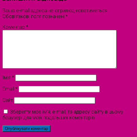
Ваша e-mail адреса не оприлюднюватиметься.
Обов’язкові поля позначені
*
Коментар
*
Ім'я
*
Email
*
Сайт
Зберегти моє ім'я, e-mail, та адресу сайту в цьому
браузері для моїх подальших коментарів.