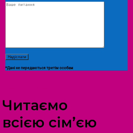
*Дані не передаються третім особам
ПРОСТІР ДОЗВІЛЛЯ ДІТЕЙ ТА ДОРОСЛИХ
Читаємо
всією сім’єю