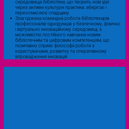
середовища бібліотеки, що творить нові ідеї
через активні культурні практики, зберігає і
переосмислює спадщину
Злагоджена командна робота бібліотекарів
професіоналів-однодумців у безпечному, фізично
і віртуально інноваційному середовищі, з
можливістю постійного навчання новим
бібліотечним та цифровим компетенціям, що
позитивно сприяє філософії роботи з
користувачами, розвитку та оперативному
впровадження інновацій.