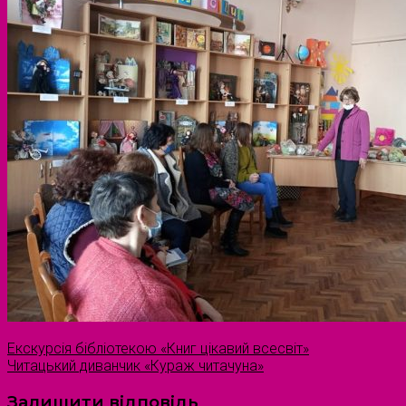
Екскурсія бібліотекою «Книг цікавий всесвіт»
Читацький диванчик «Кураж читачуна»
Залишити відповідь