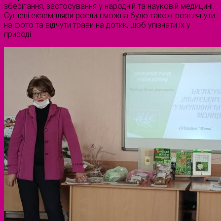
зберігання, застосування у народній та науковій медицині.
Сушені екземпляри рослин можна було також розглянути
на фото та відчути трави на дотик, щоб упізнати їх у
природі.