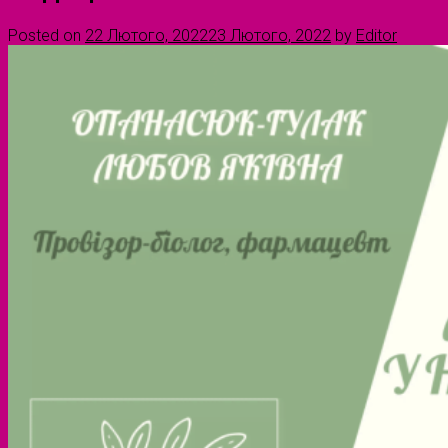
Posted on
22 Лютого, 2022
23 Лютого, 2022
by
Editor