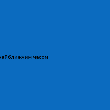
и найближчим часом