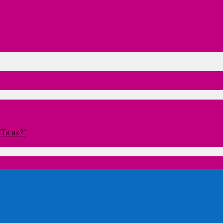
Ти як?”