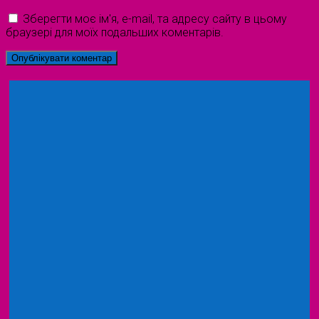
Зберегти моє ім'я, e-mail, та адресу сайту в цьому
браузері для моїх подальших коментарів.