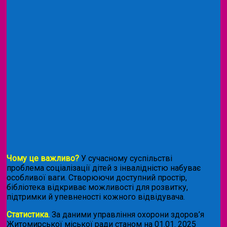
Чому це важливо?
У сучасному суспільстві
проблема соціалізації дітей з інвалідністю набуває
особливої ваги. Створюючи доступний простір,
бібліотека відкриває можливості для розвитку,
підтримки й упевненості кожного відвідувача.
Статистика.
За даними управління охорони здоров’я
Житомирської міської ради станом на 01.01. 2025