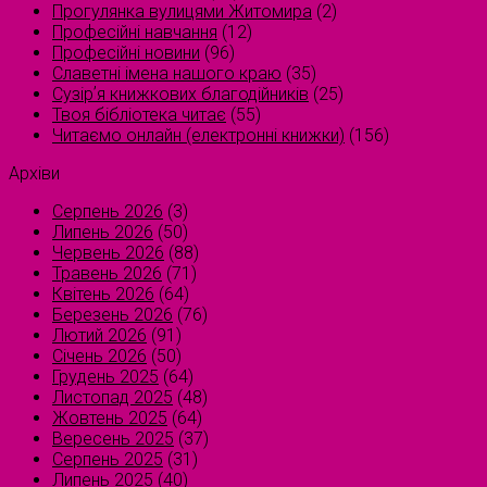
Прогулянка вулицями Житомира
(2)
Професійні навчання
(12)
Професійні новини
(96)
Славетні імена нашого краю
(35)
Сузірʼя книжкових благодійників
(25)
Твоя бібліотека читає
(55)
Читаємо онлайн (електронні книжки)
(156)
Архіви
Серпень 2026
(3)
Липень 2026
(50)
Червень 2026
(88)
Травень 2026
(71)
Квітень 2026
(64)
Березень 2026
(76)
Лютий 2026
(91)
Січень 2026
(50)
Грудень 2025
(64)
Листопад 2025
(48)
Жовтень 2025
(64)
Вересень 2025
(37)
Серпень 2025
(31)
Липень 2025
(40)