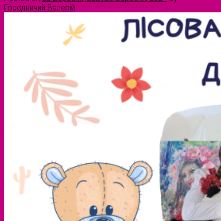
Городничий Валерій