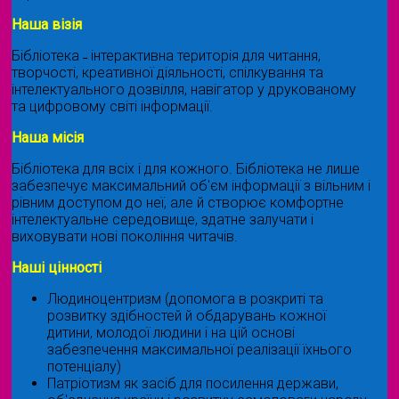
Наша візія
Бібліотека ˗ інтерактивна територія для читання,
творчості, креативної діяльності, спілкування та
інтелектуального дозвілля, навігатор у друкованому
та цифровому світі інформації.
Наша місія
Бібліотека для всіх і для кожного. Бібліотека не лише
забезпечує максимальний об'єм інформації з вільним і
рівним доступом до неї, але й створює комфортне
інтелектуальне середовище, здатне залучати і
виховувати нові покоління читачів.
Наші цінності
Людиноцентризм (допомога в розкриті та
розвитку здібностей й обдарувань кожної
дитини, молодої людини і на цій основі
забезпечення максимальної реалізації їхнього
потенціалу)
Патріотизм як засіб для посилення держави,