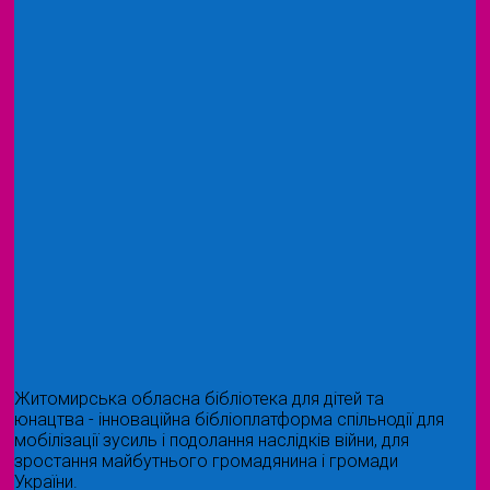
Житомирська обласна бібліотека для дітей та
юнацтва - інноваційна бібліоплатформа спільнодії для
мобілізації зусиль і подолання наслідків війни, для
зростання майбутнього громадянина і громади
України.