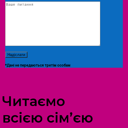
*Дані не передаються третім особам
ПРОСТІР ДОЗВІЛЛЯ ДІТЕЙ ТА ДОРОСЛИХ
Читаємо
всією сім’єю