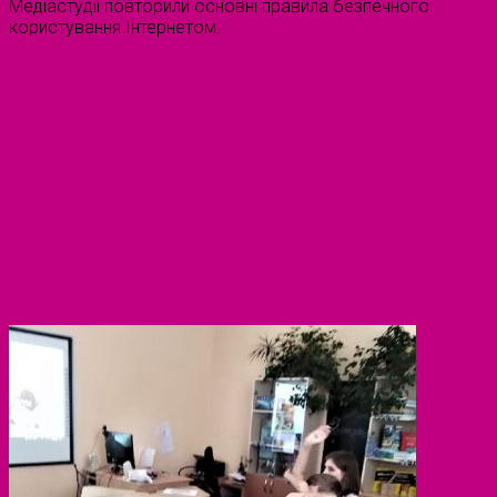
Медіастудії повторили основні правила безпечного
користування Інтернетом.