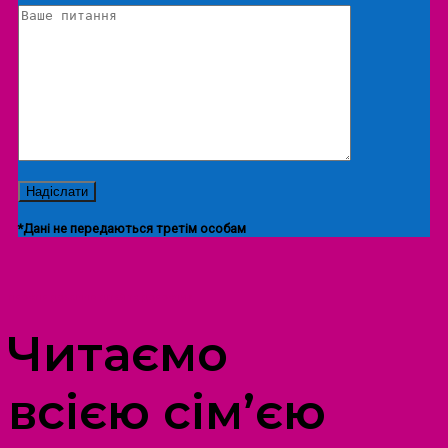
*Дані не передаються третім особам
ПРОСТІР ДОЗВІЛЛЯ ДІТЕЙ ТА ДОРОСЛИХ
Читаємо
всією сім’єю