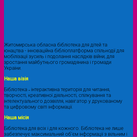
Житомирська обласна бібліотека для дітей та
юнацтва - інноваційна бібліоплатформа спільнодії для
мобілізації зусиль і подолання наслідків війни, для
зростання майбутнього громадянина і громади
України.
Наша візія
Бібліотека ˗ інтерактивна територія для читання,
творчості, креативної діяльності, спілкування та
інтелектуального дозвілля, навігатор у друкованому
та цифровому світі інформації.
Наша місія
Бібліотека для всіх і для кожного. Бібліотека не лише
забезпечує максимальний об'єм інформації з вільним і