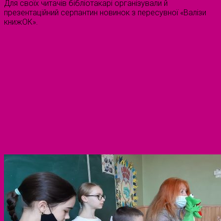
Для своїх читачів бібліотакарі організували й
презентаційний серпантин новинок з пересувної «Валізи
книжОК».