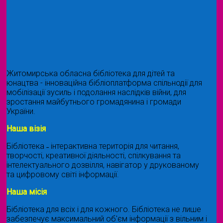
Житомирська обласна бібліотека для дітей та
юнацтва - інноваційна бібліоплатформа спільнодії для
мобілізації зусиль і подолання наслідків війни, для
зростання майбутнього громадянина і громади
України.
Наша візія
Бібліотека ˗ інтерактивна територія для читання,
творчості, креативної діяльності, спілкування та
інтелектуального дозвілля, навігатор у друкованому
та цифровому світі інформації.
Наша місія
Бібліотека для всіх і для кожного. Бібліотека не лише
забезпечує максимальний об'єм інформації з вільним і