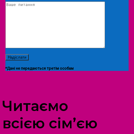
*Дані не передаються третім особам
ПРОСТІР ДОЗВІЛЛЯ ДІТЕЙ ТА ДОРОСЛИХ
Читаємо
всією сім’єю