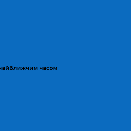
и найближчим часом