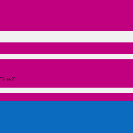
Ти як?”