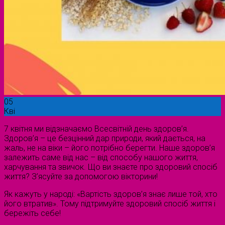
05
Кві
7 квітня ми відзначаємо Всесвітній день здоров’я.
Здоров’я – це безцінний дар природи, який дається, на
жаль, не на віки – його потрібно берегти. Наше здоров’я
залежить саме від нас – від способу нашого життя,
харчування та звичок. Що ви знаєте про здоровий спосіб
життя? З’ясуйте за допомогою вікторини!
Як кажуть у народі: «Вартість здоров’я знає лише той, хто
його втратив». Тому підтримуйте здоровий спосіб життя і
бережіть себе!