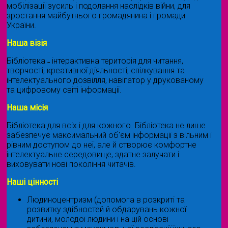
мобілізації зусиль і подолання наслідків війни, для
зростання майбутнього громадянина і громади
України.
Наша візія
Бібліотека ˗ інтерактивна територія для читання,
творчості, креативної діяльності, спілкування та
інтелектуального дозвілля, навігатор у друкованому
та цифровому світі інформації.
Наша місія
Бібліотека для всіх і для кожного. Бібліотека не лише
забезпечує максимальний об'єм інформації з вільним і
рівним доступом до неї, але й створює комфортне
інтелектуальне середовище, здатне залучати і
виховувати нові покоління читачів.
Наші цінності
Людиноцентризм (допомога в розкриті та
розвитку здібностей й обдарувань кожної
дитини, молодої людини і на цій основі