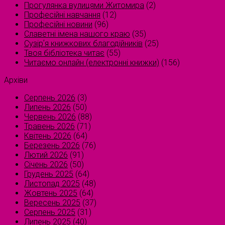
Прогулянка вулицями Житомира
(2)
Професійні навчання
(12)
Професійні новини
(96)
Славетні імена нашого краю
(35)
Сузірʼя книжкових благодійників
(25)
Твоя бібліотека читає
(55)
Читаємо онлайн (електронні книжки)
(156)
Архіви
Серпень 2026
(3)
Липень 2026
(50)
Червень 2026
(88)
Травень 2026
(71)
Квітень 2026
(64)
Березень 2026
(76)
Лютий 2026
(91)
Січень 2026
(50)
Грудень 2025
(64)
Листопад 2025
(48)
Жовтень 2025
(64)
Вересень 2025
(37)
Серпень 2025
(31)
Липень 2025
(40)