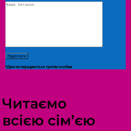
*Дані не передаються третім особам
ПРОСТІР ДОЗВІЛЛЯ ДІТЕЙ ТА ДОРОСЛИХ
Читаємо
всією сім’єю