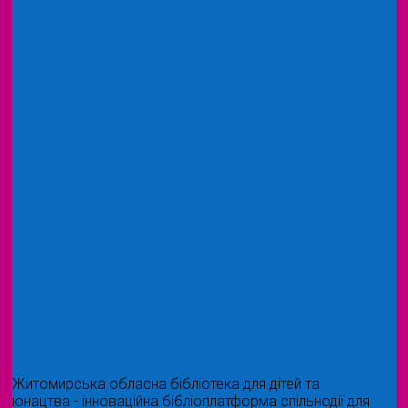
Житомирська обласна бібліотека для дітей та
юнацтва - інноваційна бібліоплатформа спільнодії для