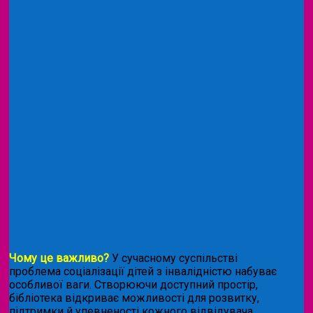
Чому це важливо?
У сучасному суспільстві
проблема соціалізації дітей з інвалідністю набуває
особливої ваги. Створюючи доступний простір,
бібліотека відкриває можливості для розвитку,
підтримки й упевненості кожного відвідувача.