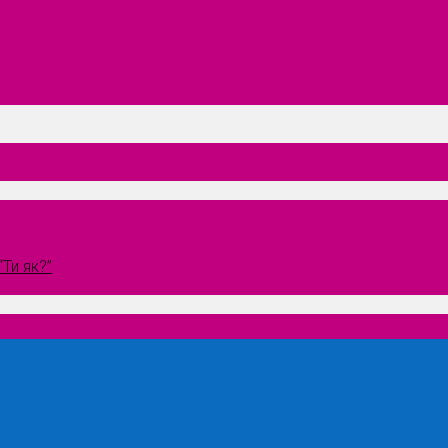
Ти як?”