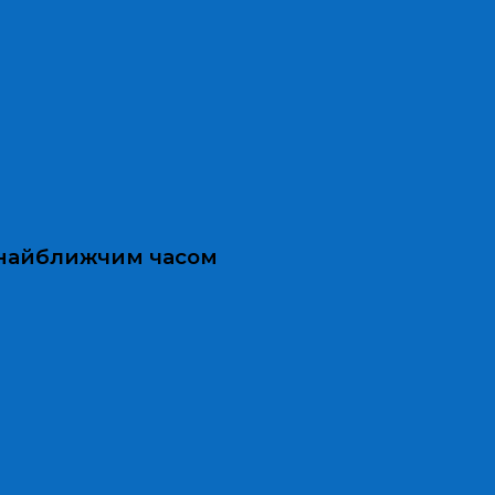
и найближчим часом