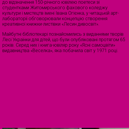
до відзначення 150-річного ювілею поетеси зі
студентками Житомирського фахового коледжу
культури і мистецтв імені Івана Огієнка, у читацькій арт-
лабораторії обговорювали концепцію створення
креативної книжки-листівки «Лесин дивосвіт».
Майбутні бібліотекарі познайомились з виданнями творів
Лесі Українки для дітей, що були опубліковані протягом 65
років. Серед них і книга-ювіляр року «Ясні самоцвіти»
видавництва «Веселка», яка побачила світ у 1971 році.