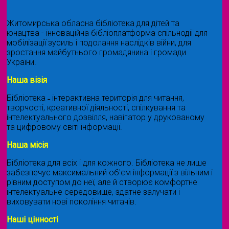
Житомирська обласна бібліотека для дітей та
юнацтва - інноваційна бібліоплатформа спільнодії для
мобілізації зусиль і подолання наслідків війни, для
зростання майбутнього громадянина і громади
України.
Наша візія
Бібліотека ˗ інтерактивна територія для читання,
творчості, креативної діяльності, спілкування та
інтелектуального дозвілля, навігатор у друкованому
та цифровому світі інформації.
Наша місія
Бібліотека для всіх і для кожного. Бібліотека не лише
забезпечує максимальний об'єм інформації з вільним і
рівним доступом до неї, але й створює комфортне
інтелектуальне середовище, здатне залучати і
виховувати нові покоління читачів.
Наші цінності