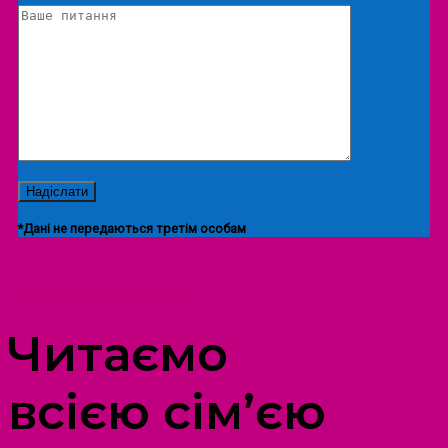
*Дані не передаються третім особам
ПРОСТІР ДОЗВІЛЛЯ ДІТЕЙ ТА ДОРОСЛИХ
Читаємо
всією сім’єю