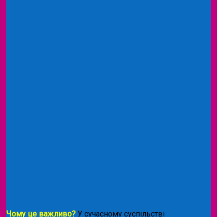
Чому це важливо?
У сучасному суспільстві