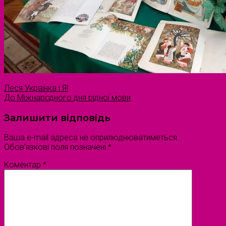
Леся Українка і Я!
До Міжнародного дня рідної мови
Залишити відповідь
Ваша e-mail адреса не оприлюднюватиметься.
Обов’язкові поля позначені
*
Коментар
*