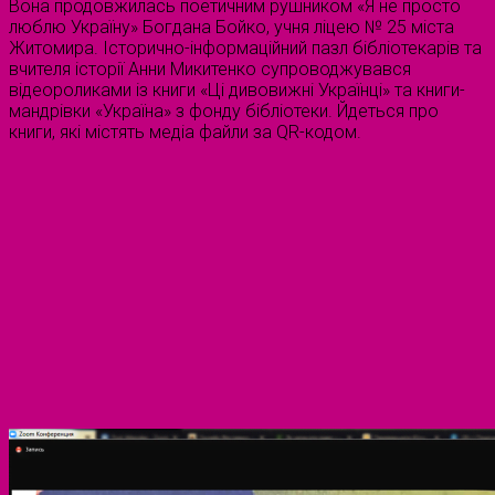
Вона продовжилась поетичним рушником «Я не просто
люблю Україну» Богдана Бойко, учня ліцею № 25 міста
Житомира. Історично-інформаційний пазл бібліотекарів та
вчителя історії Анни Микитенко супроводжувався
відеороликами із книги «Ці дивовижні Українці» та книги-
мандрівки «Україна» з фонду бібліотеки. Йдеться про
книги, які містять медіа файли за QR-кодом.