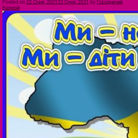
Posted on
22 Січня, 2021
22 Січня, 2021
by
Городничий
Валерій