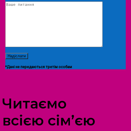
*Дані не передаються третім особам
ПРОСТІР ДОЗВІЛЛЯ ДІТЕЙ ТА ДОРОСЛИХ
Читаємо
всією сім’єю