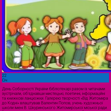
22
Січ
День Соборності України бібліотекарі разом із читачами
зустрічали, об’єднавши мистецькі, поетичні, інформаційні
та книжкові ланцюжки. Галерею творчості «Від Житомира
до Кодні» влаштував Валентин Попов, учень художньої
школи імені В. Шкуринського Житомирської міської ради.