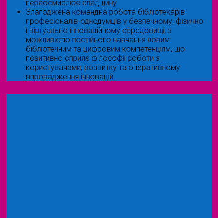
переосмислює спадщину
Злагоджена командна робота бібліотекарів
професіоналів-однодумців у безпечному, фізично
і віртуально інноваційному середовищі, з
можливістю постійного навчання новим
бібліотечним та цифровим компетенціям, що
позитивно сприяє філософії роботи з
користувачами, розвитку та оперативному
впровадження інновацій.