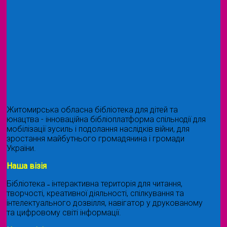
Житомирська обласна бібліотека для дітей та
юнацтва - інноваційна бібліоплатформа спільнодії для
мобілізації зусиль і подолання наслідків війни, для
зростання майбутнього громадянина і громади
України.
Наша візія
Бібліотека ˗ інтерактивна територія для читання,
творчості, креативної діяльності, спілкування та
інтелектуального дозвілля, навігатор у друкованому
та цифровому світі інформації.