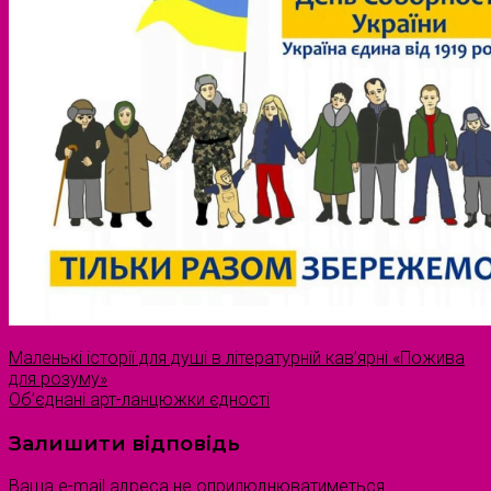
Маленькі історії для душі в літературній кав’ярні «Пожива
для розуму»
Об’єднані арт-ланцюжки єдності
Залишити відповідь
Ваша e-mail адреса не оприлюднюватиметься.