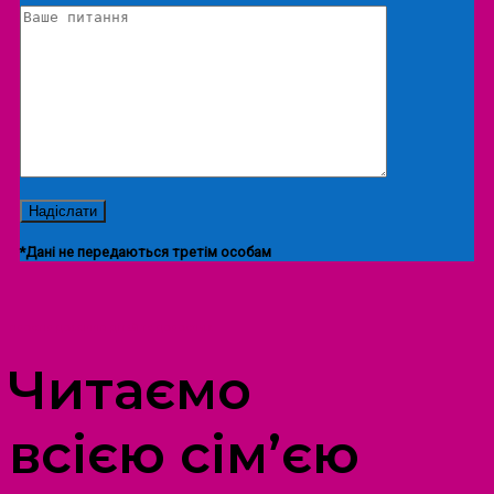
*Дані не передаються третім особам
ПРОСТІР ДОЗВІЛЛЯ ДІТЕЙ ТА ДОРОСЛИХ
Читаємо
всією сім’єю